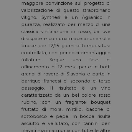
maggiore convinzione sul progetto di
valorizzazione di questo straordinario
vitigno. Synthesi è un Aglianico in
purezza, realizzato per mezzo di una
classica vinificazione in rosso, da uve
diraspate e con una macerazione sulle
bucce per 12/15 giorni a temperatura
controllata, con periodici rimontaggi e
follature. Segue una fase di
affinamento di 12 mesi, parte in botti
grandi di rovere di Slavonia e parte in
barrique francesi di secondo e terzo
passaggio. Il risultato è un vino
caratterizzato da un bel colore rosso
rubino, con un fragrante bouquet
fruttato di mora, mirtillo, bacche di
sottobosco e pepe. In bocca risulta
asciutto e vellutato, con tannini ben
rilevati ma in armonia con tutte le altre