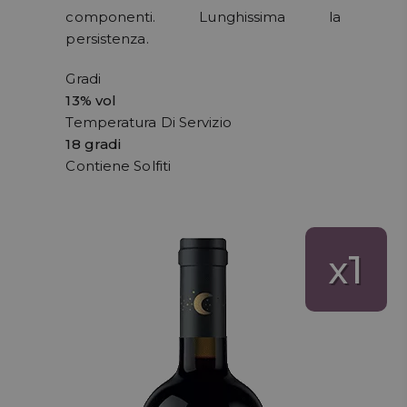
componenti. Lunghissima la
persistenza.
Gradi
13% vol
Temperatura Di Servizio
18 gradi
Contiene Solfiti
1
x