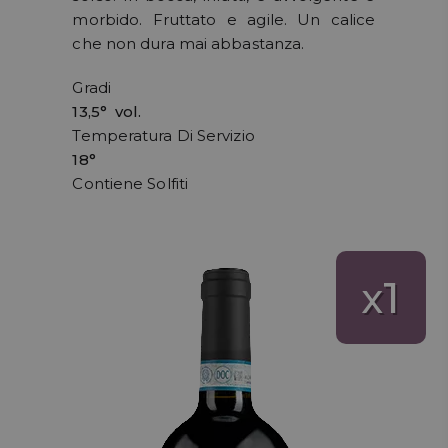
morbido. Fruttato e agile. Un calice
che non dura mai abbastanza.
Gradi
13,5° vol.
Temperatura Di Servizio
18°
Contiene Solfiti
1
x