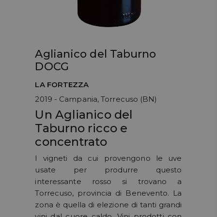
Aglianico del Taburno
DOCG
LA FORTEZZA
2019 - Campania, Torrecuso (BN)
Un Aglianico del
Taburno ricco e
concentrato
I vigneti da cui provengono le uve
usate per produrre questo
interessante rosso si trovano a
Torrecuso, provincia di Benevento. La
zona è quella di elezione di tanti grandi
vini dal cuore caldo. Vini prodotti con