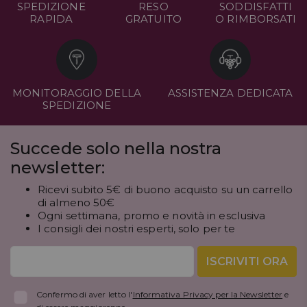
SPEDIZIONE
RESO
SODDISFATTI
RAPIDA
GRATUITO
O RIMBORSATI
MONITORAGGIO DELLA
ASSISTENZA DEDICATA
SPEDIZIONE
Succede solo nella nostra
newsletter:
Ricevi subito 5€ di buono acquisto su un carrello
di almeno 50€
Ogni settimana, promo e novità in esclusiva
I consigli dei nostri esperti, solo per te
ISCRIVITI ORA
Confermo di aver letto l'
Informativa Privacy per la Newsletter
e