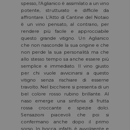
spesso, l’Aglianico è assimilato a un vino
potente, strutturato e difficile da
affrontare. L’Atto di Cantine del Notaio
è un vino pensato, al contrario, per
rendere più facile e approcciabile
questo grande vitigno. Un Aglianico
che non nasconde la sua origine e che
non perde la sua personalità ma che
allo stesso tempo sa anche essere più
semplice e immediato. Il vino giusto
per chi vuole avvicinarsi a questo
vitigno senza rischiare di esserne
travolto. Nel bicchiere si presenta di un
bel colore rosso rubino brillante. Al
naso emerge una sinfonia di frutta
rossa croccante e spezie dolci.
Sensazioni piacevoli che poi si
confermano anche dopo il primo
sorso. In bocca, infatti, è avvolgente e