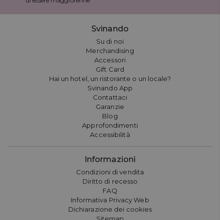
di essere maggiorenne
Svinando
Su di noi
Merchandising
Accessori
Gift Card
Hai un hotel, un ristorante o un locale?
Svinando App
Contattaci
Garanzie
Blog
Approfondimenti
Accessibilità
Informazioni
Condizioni di vendita
Diritto di recesso
FAQ
Informativa Privacy Web
Dichiarazione dei cookies
Sitemap