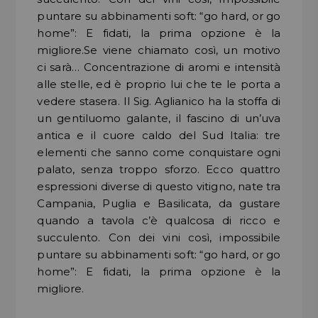
puntare su abbinamenti soft: “go hard, or go
home”: E fidati, la prima opzione è la
migliore.Se viene chiamato così, un motivo
ci sarà… Concentrazione di aromi e intensità
alle stelle, ed è proprio lui che te le porta a
vedere stasera. Il Sig. Aglianico ha la stoffa di
un gentiluomo galante, il fascino di un’uva
antica e il cuore caldo del Sud Italia: tre
elementi che sanno come conquistare ogni
palato, senza troppo sforzo. Ecco quattro
espressioni diverse di questo vitigno, nate tra
Campania, Puglia e Basilicata, da gustare
quando a tavola c’è qualcosa di ricco e
succulento. Con dei vini così, impossibile
puntare su abbinamenti soft: “go hard, or go
home”: E fidati, la prima opzione è la
migliore.