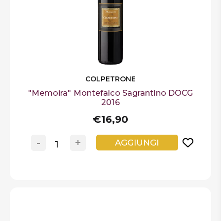
COLPETRONE
"Memoira" Montefalco Sagrantino DOCG
2016
€16,90
-
+
AGGIUNGI