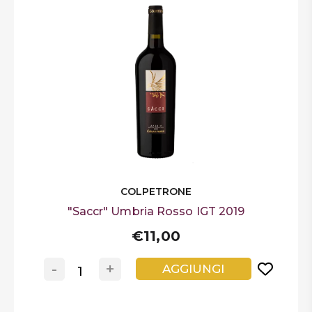
COLPETRONE
"Saccr" Umbria Rosso IGT 2019
€11,00
-
+
AGGIUNGI