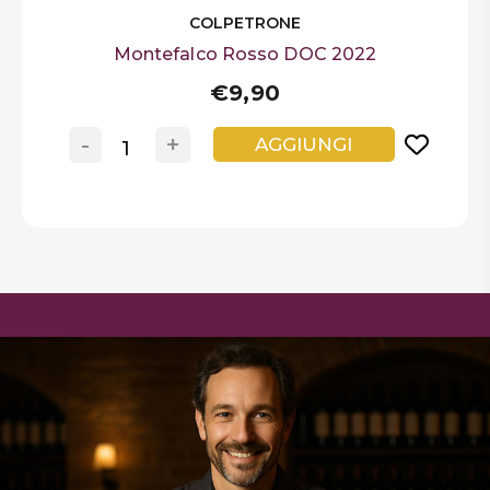
COLPETRONE
Montefalco Rosso DOC 2022
€9,90
-
+
AGGIUNGI