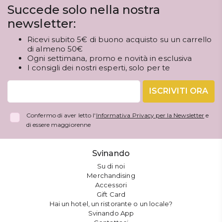
Succede solo nella nostra
newsletter:
Ricevi subito 5€ di buono acquisto su un carrello
di almeno 50€
Ogni settimana, promo e novità in esclusiva
I consigli dei nostri esperti, solo per te
ISCRIVITI ORA
Confermo di aver letto l'
Informativa Privacy per la Newsletter
e
di essere maggiorenne
Svinando
Su di noi
Merchandising
Accessori
Gift Card
Hai un hotel, un ristorante o un locale?
Svinando App