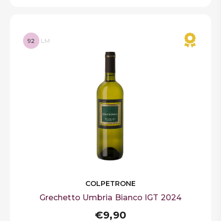
92
LM
COLPETRONE
Grechetto Umbria Bianco IGT 2024
€9,90