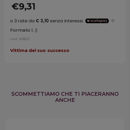
€9,31
Formato l.
()
cod. S0822
Vittima del suo successo
SCOMMETTIAMO CHE TI PIACERANNO
ANCHE