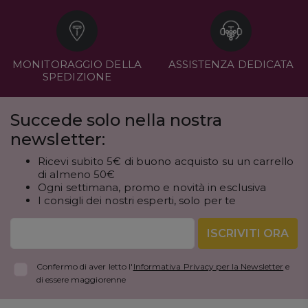
MONITORAGGIO DELLA
ASSISTENZA DEDICATA
SPEDIZIONE
Succede solo nella nostra
newsletter:
Ricevi subito 5€ di buono acquisto su un carrello
di almeno 50€
Ogni settimana, promo e novità in esclusiva
I consigli dei nostri esperti, solo per te
ISCRIVITI ORA
Confermo di aver letto l'
Informativa Privacy per la Newsletter
e
di essere maggiorenne