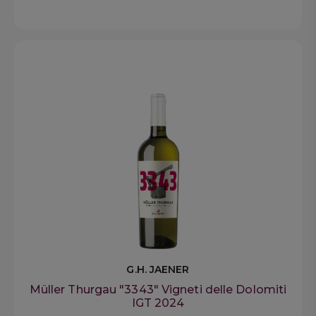
G.H. JAENER
Müller Thurgau "3343" Vigneti delle Dolomiti
IGT 2024