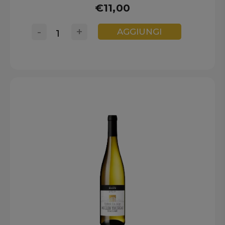
€11,00
-
+
AGGIUNGI