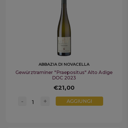
ABBAZIA DI NOVACELLA
Gewürztraminer "Praepositus" Alto Adige
DOC 2023
€21,00
-
+
AGGIUNGI