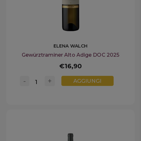
ELENA WALCH
Gewürztraminer Alto Adige DOC 2025
€16,90
-
+
AGGIUNGI