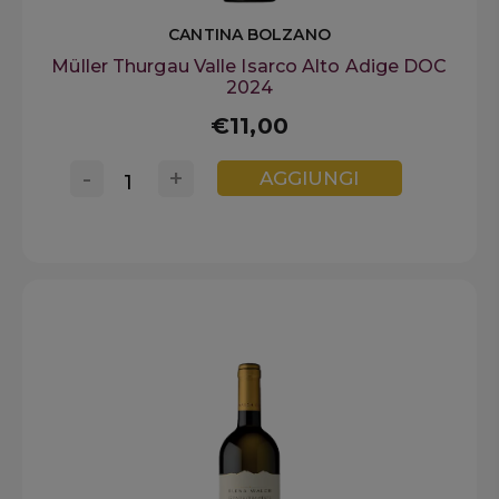
CANTINA BOLZANO
Müller Thurgau Valle Isarco Alto Adige DOC
2024
€11,00
-
+
AGGIUNGI