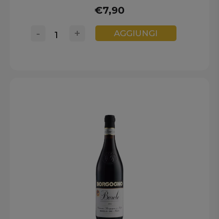
€7,90
-
+
AGGIUNGI