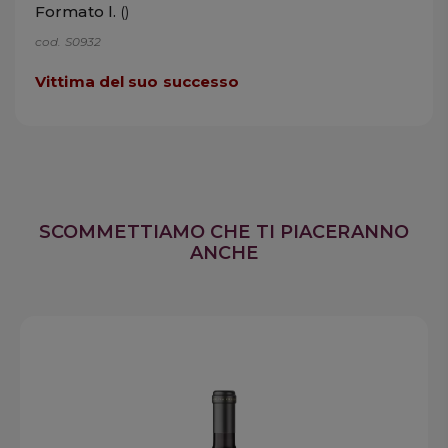
Formato l.
()
cod. S0932
Vittima del suo successo
SCOMMETTIAMO CHE TI PIACERANNO
ANCHE