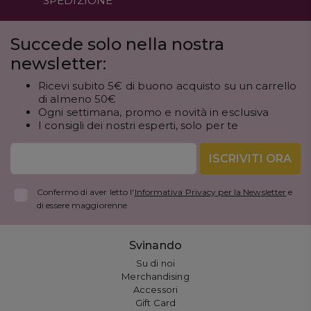
SPEDIZIONE
Succede solo nella nostra
newsletter:
Ricevi subito 5€ di buono acquisto su un carrello
di almeno 50€
Ogni settimana, promo e novità in esclusiva
I consigli dei nostri esperti, solo per te
ISCRIVITI ORA
Confermo di aver letto l'
Informativa Privacy per la Newsletter
e
di essere maggiorenne
Svinando
Su di noi
Merchandising
Accessori
Gift Card