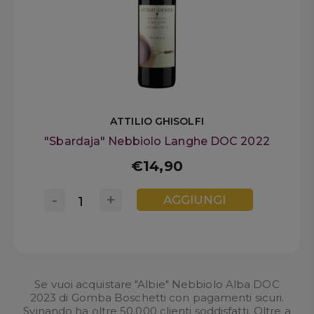
ATTILIO GHISOLFI
"Sbardaja" Nebbiolo Langhe DOC 2022
€14,90
-
+
AGGIUNGI
Se vuoi acquistare "Albie" Nebbiolo Alba DOC
2023 di Gomba Boschetti con pagamenti sicuri.
Svinando ha oltre 50.000 clienti soddisfatti. Oltre a