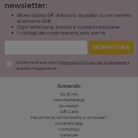
newsletter:
Ricevi subito 5€ di buono acquisto su un carrello
di almeno 50€
Ogni settimana, promo e novità in esclusiva
I consigli dei nostri esperti, solo per te
ISCRIVITI ORA
Confermo di aver letto l'
Informativa Privacy per la Newsletter
e
di essere maggiorenne
Svinando
Su di noi
Merchandising
Accessori
Gift Card
Hai un hotel, un ristorante o un locale?
Svinando App
Contattaci
Garanzie