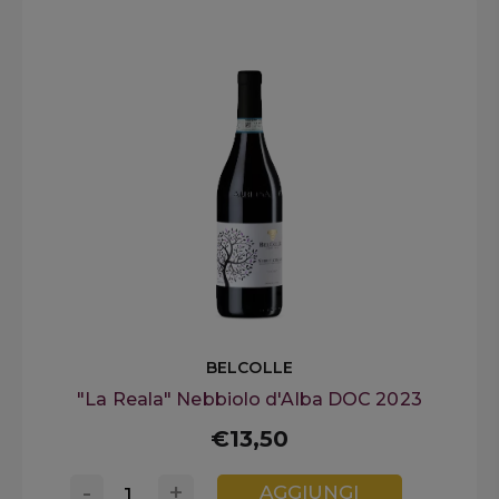
BELCOLLE
"La Reala" Nebbiolo d'Alba DOC 2023
€13,50
-
+
AGGIUNGI