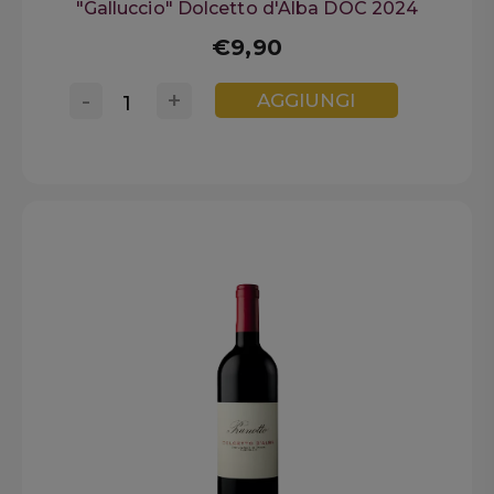
"Galluccio" Dolcetto d'Alba DOC 2024
€9,90
-
+
AGGIUNGI