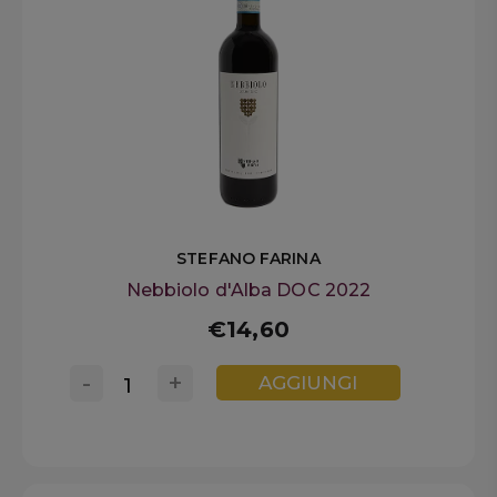
STEFANO FARINA
Nebbiolo d'Alba DOC 2022
€14,60
-
+
AGGIUNGI