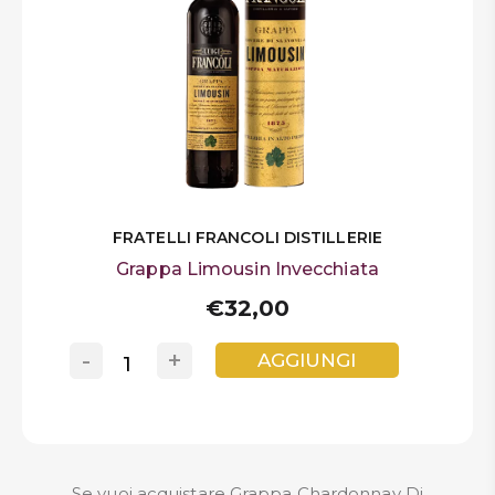
FRATELLI FRANCOLI DISTILLERIE
Grappa Limousin Invecchiata
€32,00
-
+
AGGIUNGI
Se vuoi acquistare Grappa Chardonnay Di