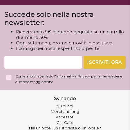
Succede solo nella nostra
newsletter:
Ricevi subito 5€ di buono acquisto su un carrello
di almeno 50€
Ogni settimana, promo e novità in esclusiva
I consigli dei nostri esperti, solo per te
ISCRIVITI ORA
Confermo di aver letto l'
Informativa Privacy per la Newsletter
e
di essere maggiorenne
Svinando
Su di noi
Merchandising
Accessori
Gift Card
Hai un hotel, un ristorante o un locale?