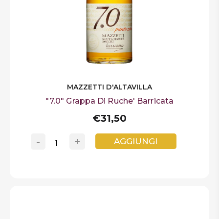
MAZZETTI D'ALTAVILLA
"7.0" Grappa Di Ruche' Barricata
€31,50
-
+
AGGIUNGI