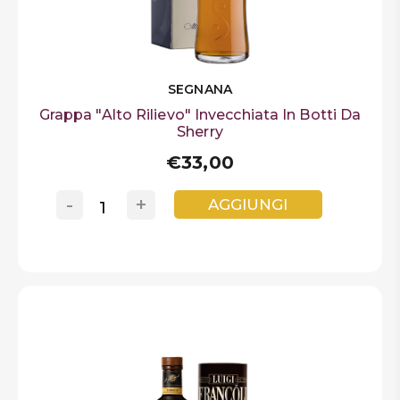
SEGNANA
Grappa "Alto Rilievo" Invecchiata In Botti Da
Sherry
€33,00
-
+
AGGIUNGI