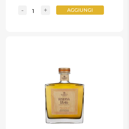
-
+
AGGIUNGI