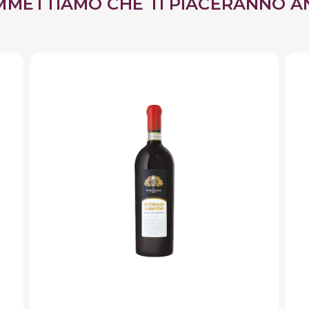
MMETTIAMO CHE TI PIACERANNO A