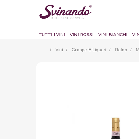
TUTTI I VINI
VINI ROSSI
VINI BIANCHI
VI
Vini
Grappe E Liquori
Raìna
M