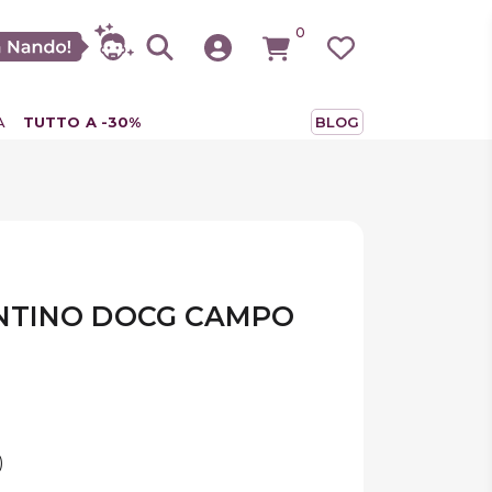
0
A
TUTTO A -30%
BLOG
NTINO DOCG CAMPO
)