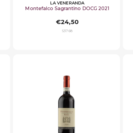
LA VENERANDA
Montefalco Sagrantino DOCG 2021
€24,50
S3768