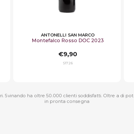
ANTONELLI SAN MARCO
Montefalco Rosso DOC 2023
€9,90
S1726
. Svinando ha oltre 50.000 clienti soddisfatti. Oltre a di po
in pronta consegna