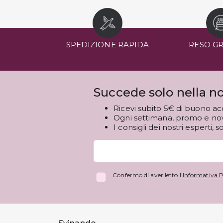
SPEDIZIONE RAPIDA
RESO G
Succede solo nella no
Ricevi subito 5€ di buono ac
Ogni settimana, promo e novi
I consigli dei nostri esperti, s
Confermo di aver letto l'
Informativa P