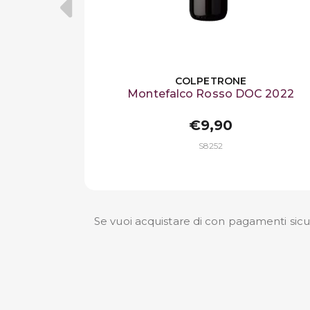
COLPETRONE
Montefalco Rosso DOC 2022
€9,90
S8252
Se vuoi acquistare di con pagamenti sicuri