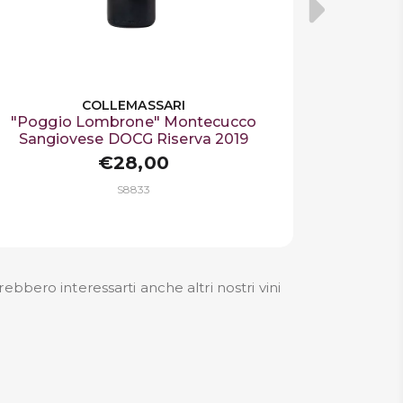
COLLEMASSARI
"Poggio Lombrone" Montecucco
Sangiovese DOCG Riserva 2019
€28,00
S8833
trebbero interessarti anche altri nostri
vini