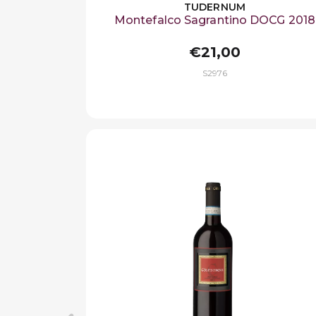
TUDERNUM
Montefalco Sagrantino DOCG 2018
€21,00
S2976