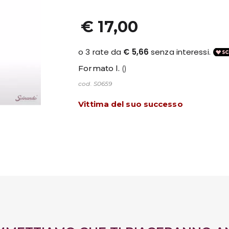
€ 17,00
Formato l.
()
cod. S0659
Vittima del suo successo