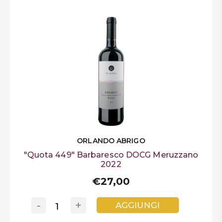
ORLANDO ABRIGO
"Quota 449" Barbaresco DOCG Meruzzano
2022
€27,00
-
+
AGGIUNGI