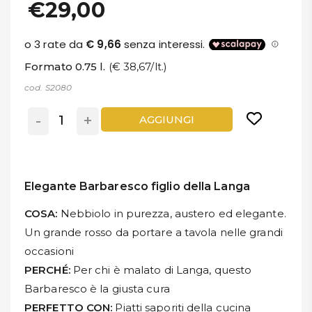
€29,00
Formato 0.75 l.
(€ 38,67/lt.)
cod. S2080
-
+
AGGIUNGI
Elegante Barbaresco figlio della Langa
COSA:
Nebbiolo in purezza, austero ed elegante.
Un grande rosso da portare a tavola nelle grandi
occasioni
PERCHÉ:
Per chi è malato di Langa, questo
Barbaresco è la giusta cura
PERFETTO CON:
Piatti saporiti della cucina