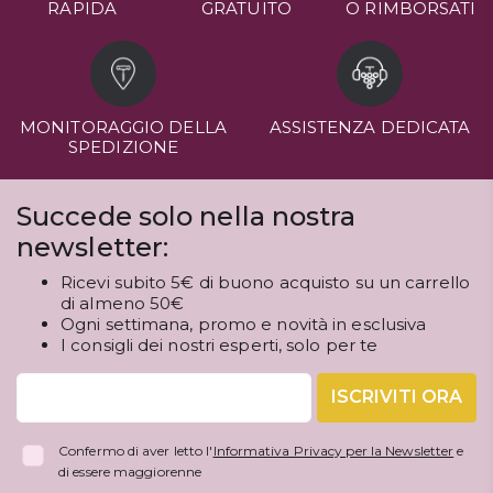
RAPIDA
GRATUITO
O RIMBORSATI
MONITORAGGIO DELLA
ASSISTENZA DEDICATA
SPEDIZIONE
Succede solo nella nostra
newsletter:
Ricevi subito 5€ di buono acquisto su un carrello
di almeno 50€
Ogni settimana, promo e novità in esclusiva
I consigli dei nostri esperti, solo per te
ISCRIVITI ORA
Confermo di aver letto l'
Informativa Privacy per la Newsletter
e
di essere maggiorenne