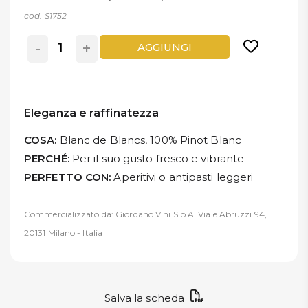
cod. S1752
-
+
AGGIUNGI
Eleganza e raffinatezza
COSA:
Blanc de Blancs, 100% Pinot Blanc
PERCHÉ:
Per il suo gusto fresco e vibrante
PERFETTO CON:
Aperitivi o antipasti leggeri
Commercializzato da: Giordano Vini S.p.A. Viale Abruzzi 94,
20131 Milano - Italia
Salva la scheda