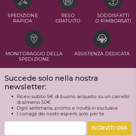
SPEDIZIONE
RESO
SODDISFATTI
RAPIDA
GRATUITO
O RIMBORSATI
MONITORAGGIO DELLA
ASSISTENZA DEDICATA
SPEDIZIONE
Succede solo nella nostra
newsletter:
Ricevi subito 5€ di buono acquisto su un carrello
di almeno 50€
Ogni settimana, promo e novità in esclusiva
I consigli dei nostri esperti, solo per te
ISCRIVITI ORA