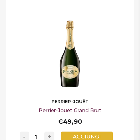
PERRIER-JOUËT
Perrier-Jouët Grand Brut
€49,90
-
+
AGGIUNGI