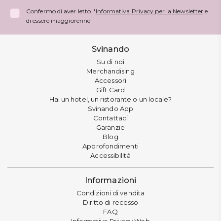
Confermo di aver letto l'
Informativa Privacy per la Newsletter
e
di essere maggiorenne
Svinando
Su di noi
Merchandising
Accessori
Gift Card
Hai un hotel, un ristorante o un locale?
Svinando App
Contattaci
Garanzie
Blog
Approfondimenti
Accessibilità
Informazioni
Condizioni di vendita
Diritto di recesso
FAQ
Informativa Privacy Web