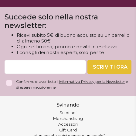
Succede solo nella nostra
newsletter:
Ricevi subito 5€ di buono acquisto su un carrello
di almeno 50€
Ogni settimana, promo e novità in esclusiva
I consigli dei nostri esperti, solo per te
ISCRIVITI ORA
Confermo di aver letto l'
Informativa Privacy per la Newsletter
e
di essere maggiorenne
Svinando
Su di noi
Merchandising
Accessori
Gift Card
Hai un hotel, un ristorante o un locale?