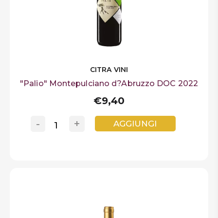
CITRA VINI
"Palio" Montepulciano d?Abruzzo DOC 2022
€9,40
-
+
AGGIUNGI