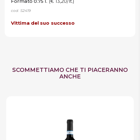
Formato 0.75 l.
(€ 13,20/lt.)
cod. S2419
Vittima del suo successo
SCOMMETTIAMO CHE TI PIACERANNO
ANCHE