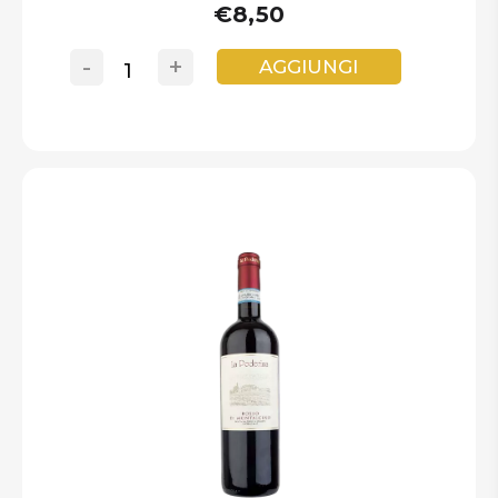
€8,50
-
+
AGGIUNGI