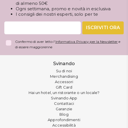
di almeno 50€
Ogni settimana, promo e novità in esclusiva
I consigli dei nostri esperti, solo per te
ISCRIVITI ORA
Confermo di aver letto l'
Informativa Privacy per la Newsletter
e
di essere maggiorenne
Svinando
Su di noi
Merchandising
Accessori
Gift Card
Hai un hotel, un ristorante o un locale?
Svinando App
Contattaci
Garanzie
Blog
Approfondimenti
Accessibilità