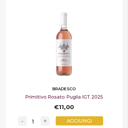
BRADESCO
Primitivo Rosato Puglia IGT 2025
€11,00
-
+
AGGIUNGI