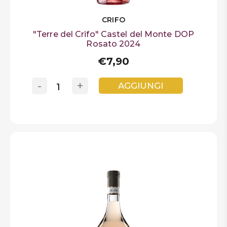
CRIFO
"Terre del Crifo" Castel del Monte DOP
Rosato 2024
€7,90
-
+
AGGIUNGI