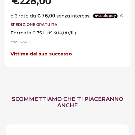
€228,00
SPEDIZIONE GRATUITA
Formato 0.75 l.
(€ 304,00/lt.)
cod. S2492
Vittima del suo successo
SCOMMETTIAMO CHE TI PIACERANNO
ANCHE