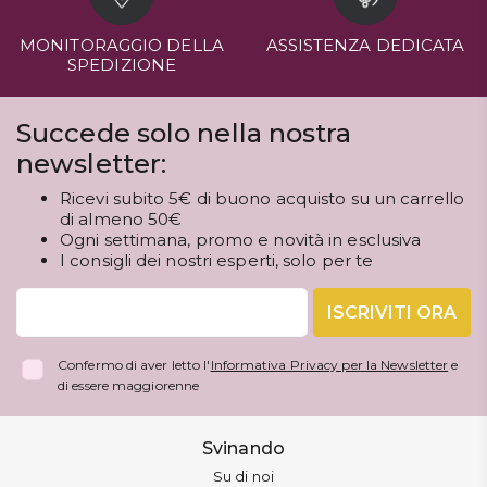
MONITORAGGIO DELLA
ASSISTENZA DEDICATA
SPEDIZIONE
Succede solo nella nostra
newsletter:
Ricevi subito 5€ di buono acquisto su un carrello
di almeno 50€
Ogni settimana, promo e novità in esclusiva
I consigli dei nostri esperti, solo per te
ISCRIVITI ORA
Confermo di aver letto l'
Informativa Privacy per la Newsletter
e
di essere maggiorenne
Svinando
Su di noi