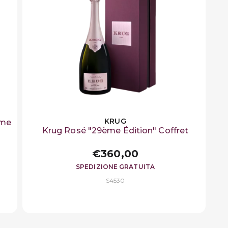
KRUG
ème
Krug Rosé "29ème Édition" Coffret
€360,00
SPEDIZIONE GRATUITA
S4530