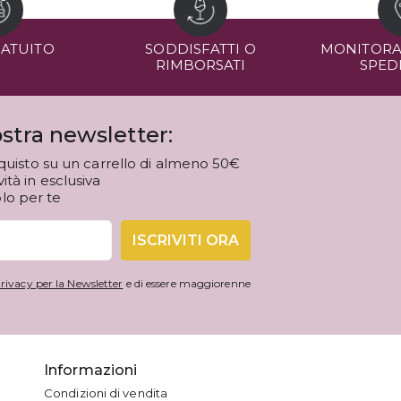
RATUITO
SODDISFATTI O
MONITORA
RIMBORSATI
SPED
stra newsletter:
quisto su un carrello di almeno 50€
tà in esclusiva
olo per te
ISCRIVITI ORA
rivacy per la Newsletter
e di essere maggiorenne
Informazioni
Condizioni di vendita