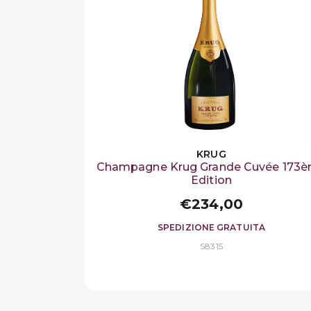
KRUG
Champagne Krug Grande Cuvée 173
Edition
€234,00
SPEDIZIONE GRATUITA
S8315