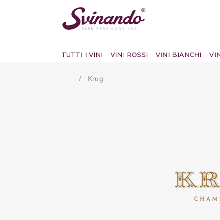
TUTTI I VINI
VINI ROSSI
VINI BIANCHI
VI
Krug