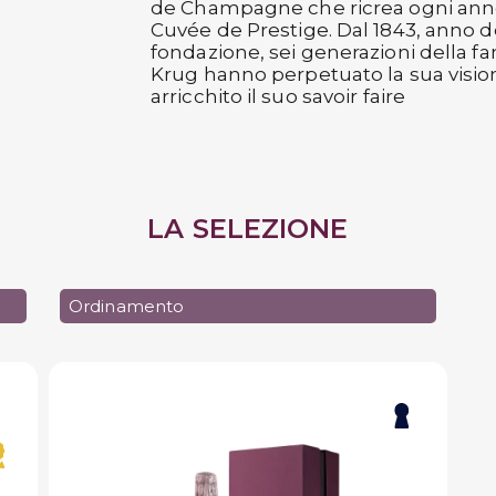
de Champagne che ricrea ogni ann
Cuvée de Prestige. Dal 1843, anno d
fondazione, sei generazioni della fa
Krug hanno perpetuato la sua visio
arricchito il suo savoir faire
LA SELEZIONE
Ordinamento