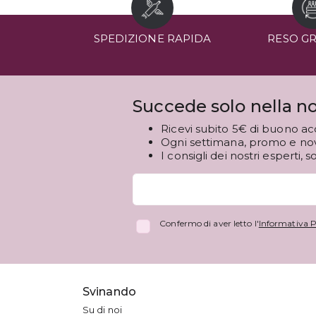
SPEDIZIONE RAPIDA
RESO G
Succede solo nella no
Ricevi subito 5€ di buono ac
Ogni settimana, promo e novi
I consigli dei nostri esperti, s
Confermo di aver letto l'
Informativa P
Svinando
Su di noi