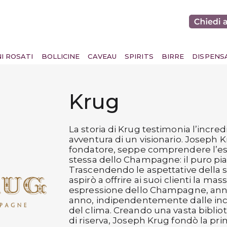
NI ROSATI
BOLLICINE
CAVEAU
SPIRITS
BIRRE
DISPENS
Krug
La storia di Krug testimonia l’incred
avventura di un visionario. Joseph Kr
fondatore, seppe comprendere l’e
stessa dello Champagne: il puro pia
Trascendendo le aspettative della 
aspirò a offrire ai suoi clienti la ma
espressione dello Champagne, an
anno, indipendentemente dalle in
del clima. Creando una vasta bibliot
di riserva, Joseph Krug fondò la pr