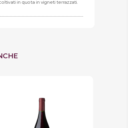
tivati in quota in vigneti terrazzati.
NCHE