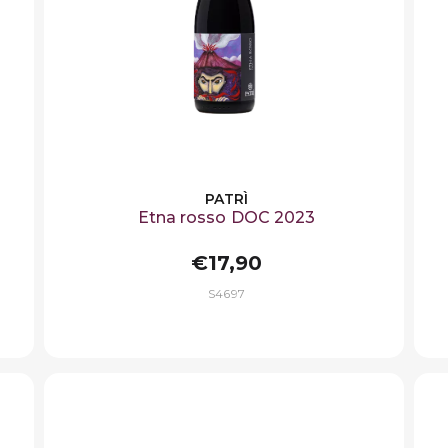
PATRÌ
Etna rosso DOC 2023
€17,90
S4697