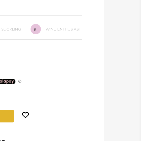
 SUCKLING
91
WINE ENTHUSIAST