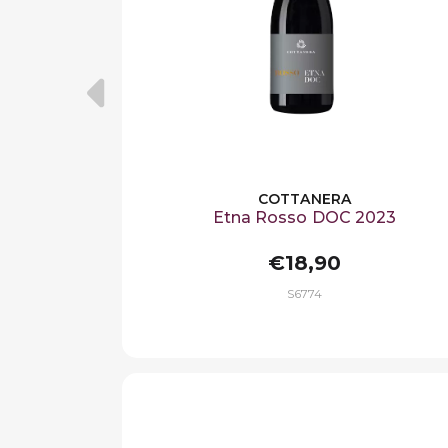
COTTANERA
Etna Rosso DOC 2023
€18,90
S6774