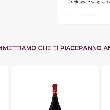
dominano e vengono col
MMETTIAMO CHE TI PIACERANNO A