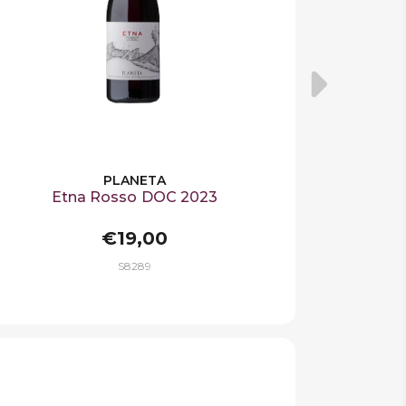
PLANETA
Etna Rosso DOC 2023
€19,00
S8289