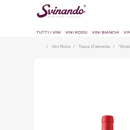
TUTTI I VINI
VINI ROSSI
VINI BIANCHI
VI
Vini Rossi
Tasca D'almerita
"ghia