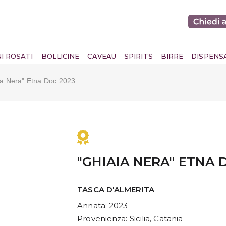
NI ROSATI
BOLLICINE
CAVEAU
SPIRITS
BIRRE
DISPENS
ia Nera" Etna Doc 2023
"GHIAIA NERA" ETNA 
TASCA D'ALMERITA
Annata
: 2023
Provenienza
: Sicilia, Catania