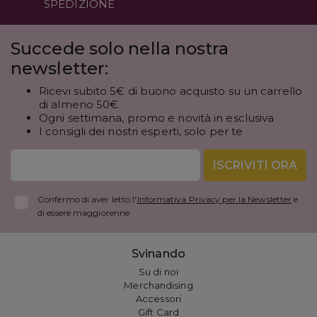
SPEDIZIONE
Succede solo nella nostra
newsletter:
Ricevi subito 5€ di buono acquisto su un carrello
di almeno 50€
Ogni settimana, promo e novità in esclusiva
I consigli dei nostri esperti, solo per te
ISCRIVITI ORA
Confermo di aver letto l'
Informativa Privacy per la Newsletter
e
di essere maggiorenne
Svinando
Su di noi
Merchandising
Accessori
Gift Card