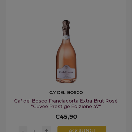
CA' DEL BOSCO
Ca' del Bosco Franciacorta Extra Brut Rosé
"Cuvée Prestige Edizione 47"
€45,90
-
+
AGGIUNGI