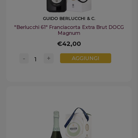
GUIDO BERLUCCHI & C.
"Berlucchi 61" Franciacorta Extra Brut DOCG
Magnum
€42,00
-
+
AGGIUNGI