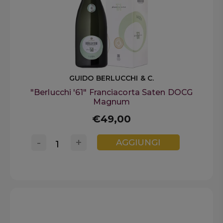
GUIDO BERLUCCHI & C.
"Berlucchi '61" Franciacorta Saten DOCG
Magnum
€49,00
-
+
AGGIUNGI