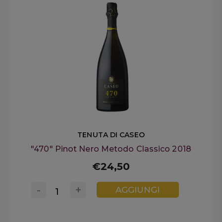
TENUTA DI CASEO
"470" Pinot Nero Metodo Classico 2018
€24,50
-
+
AGGIUNGI