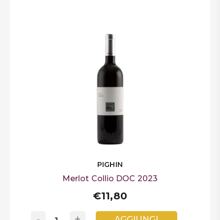
PIGHIN
Merlot Collio DOC 2023
€11,80
-
+
AGGIUNGI