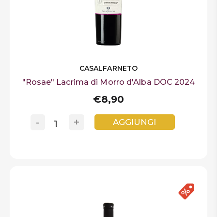
CASALFARNETO
"Rosae" Lacrima di Morro d'Alba DOC 2024
€8,90
-
+
AGGIUNGI