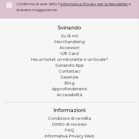
Confermo di aver letto l'
Informativa Privacy per la Newsletter
e
di essere maggiorenne
Svinando
Su di noi
Merchandising
Accessori
Gift Card
Hai un hotel, un ristorante o un locale?
Svinando App
Contattaci
Garanzie
Blog
Approfondimenti
Accessibilità
Informazioni
Condizioni di vendita
Diritto di recesso
FAQ
Informativa Privacy Web