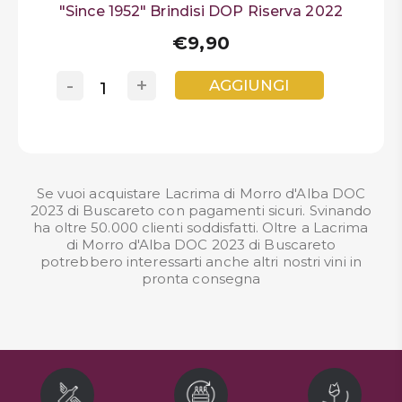
"Since 1952" Brindisi DOP Riserva 2022
€9,90
-
+
AGGIUNGI
Se vuoi acquistare Lacrima di Morro d'Alba DOC
2023 di Buscareto con pagamenti sicuri. Svinando
ha oltre 50.000 clienti soddisfatti. Oltre a Lacrima
di Morro d'Alba DOC 2023 di Buscareto
potrebbero interessarti anche altri nostri
vini in
pronta consegna