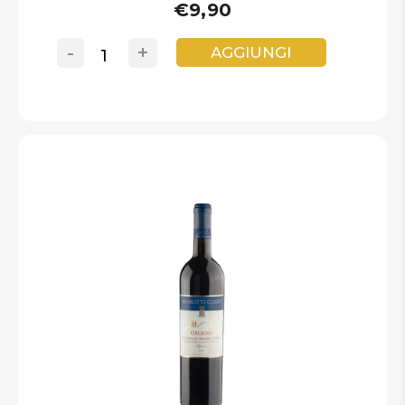
€9,90
-
+
AGGIUNGI