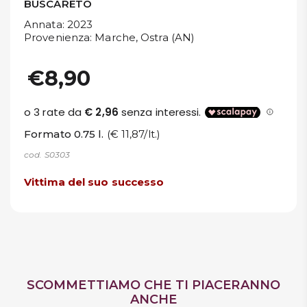
BUSCARETO
Annata
: 2023
Provenienza
: Marche, Ostra (AN)
€8,90
Formato 0.75 l.
(€ 11,87/lt.)
cod. S0303
Vittima del suo successo
SCOMMETTIAMO CHE TI PIACERANNO
ANCHE