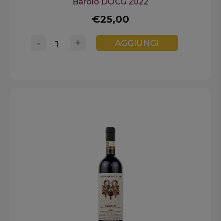
Barolo DOCG 2022
€25,00
-
+
AGGIUNGI