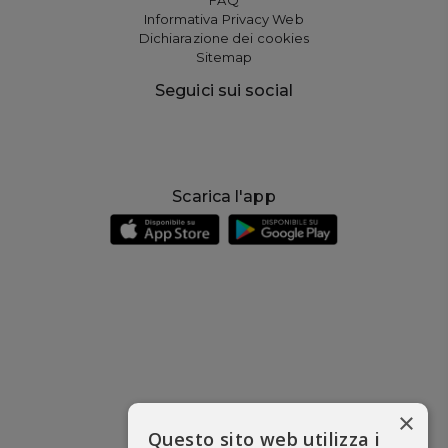
Informativa Privacy Web
Dichiarazione dei cookies
Sitemap
Seguici sui social
Scarica l'app
×
Questo sito web utilizza i