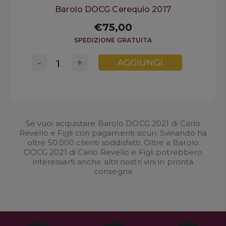
Barolo DOCG Cerequio 2017
€75,00
SPEDIZIONE GRATUITA
-
+
AGGIUNGI
Se vuoi acquistare Barolo DOCG 2021 di Carlo
Revello e Figli con pagamenti sicuri. Svinando ha
oltre 50.000 clienti soddisfatti. Oltre a Barolo
DOCG 2021 di Carlo Revello e Figli potrebbero
interessarti anche altri nostri
vini in pronta
consegna