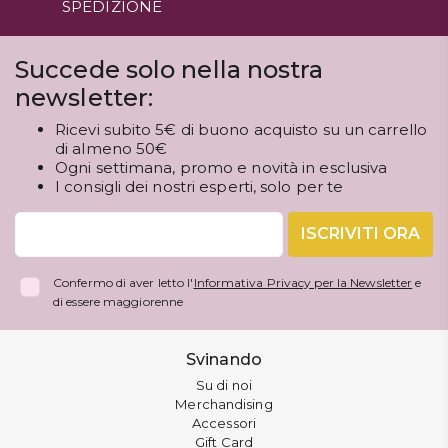
SPEDIZIONE
Succede solo nella nostra
newsletter:
Ricevi subito 5€ di buono acquisto su un carrello
di almeno 50€
Ogni settimana, promo e novità in esclusiva
I consigli dei nostri esperti, solo per te
ISCRIVITI ORA
Confermo di aver letto l'
Informativa Privacy per la Newsletter
e
di essere maggiorenne
Svinando
Su di noi
Merchandising
Accessori
Gift Card