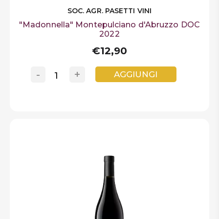
SOC. AGR. PASETTI VINI
"Madonnella" Montepulciano d'Abruzzo DOC
2022
€12,90
-
+
AGGIUNGI