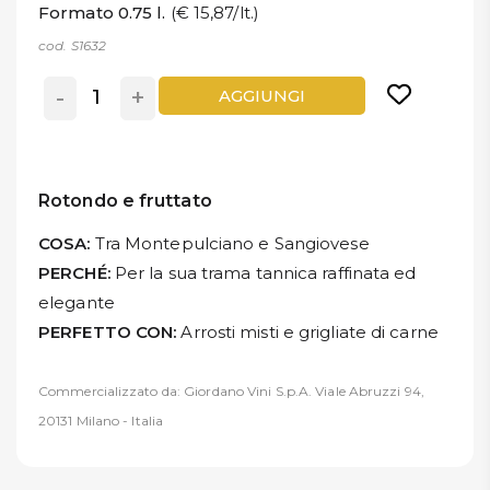
Formato 0.75 l.
(€ 15,87/lt.)
cod. S1632
-
+
AGGIUNGI
Rotondo e fruttato
COSA:
Tra Montepulciano e Sangiovese
PERCHÉ:
Per la sua trama tannica raffinata ed
elegante
PERFETTO CON:
Arrosti misti e grigliate di carne
Commercializzato da: Giordano Vini S.p.A. Viale Abruzzi 94,
20131 Milano - Italia