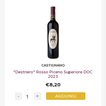
CASTIGNANO
"Destriero" Rosso Piceno Superiore DOC
2023
€8,20
-
+
AGGIUNGI