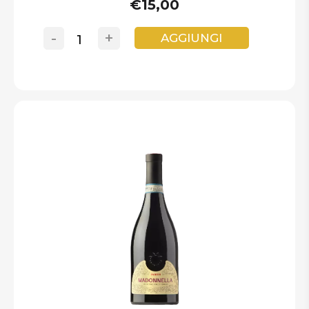
€15,00
-
+
AGGIUNGI