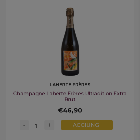
LAHERTE FRÈRES
Champagne Laherte Frères Ultradition Extra
Brut
€46,90
-
+
AGGIUNGI