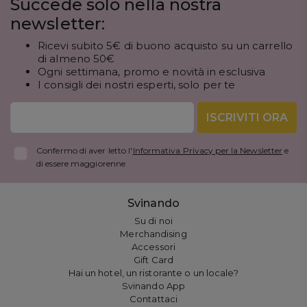
Succede solo nella nostra
newsletter:
Ricevi subito 5€ di buono acquisto su un carrello
di almeno 50€
Ogni settimana, promo e novità in esclusiva
I consigli dei nostri esperti, solo per te
ISCRIVITI ORA
Confermo di aver letto l'
Informativa Privacy per la Newsletter
e
di essere maggiorenne
Svinando
Su di noi
Merchandising
Accessori
Gift Card
Hai un hotel, un ristorante o un locale?
Svinando App
Contattaci