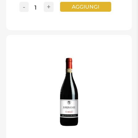
-
+
AGGIUNGI