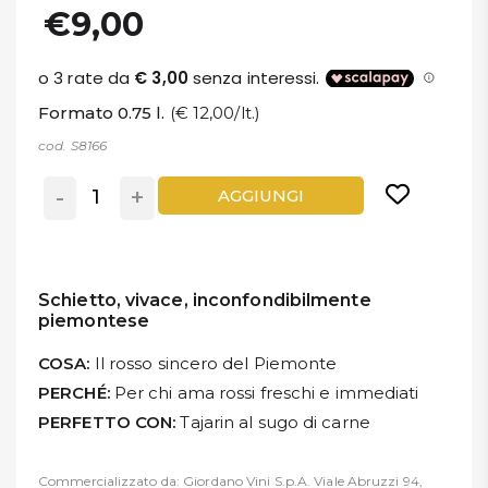
€9,00
Formato 0.75 l.
(€ 12,00/lt.)
cod. S8166
-
+
AGGIUNGI
Schietto, vivace, inconfondibilmente
piemontese
COSA:
Il rosso sincero del Piemonte
PERCHÉ:
Per chi ama rossi freschi e immediati
PERFETTO CON:
Tajarin al sugo di carne
Commercializzato da: Giordano Vini S.p.A. Viale Abruzzi 94,