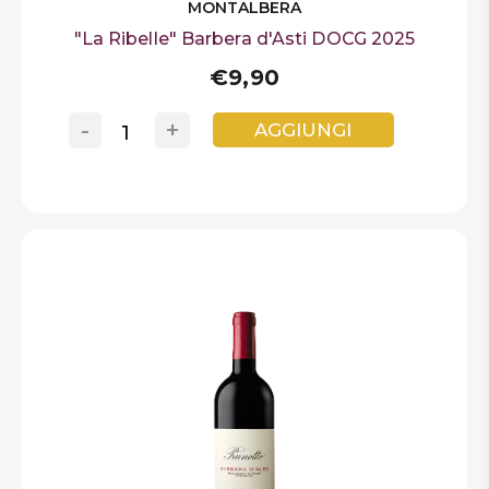
MONTALBERA
"La Ribelle" Barbera d'Asti DOCG 2025
€9,90
-
+
AGGIUNGI