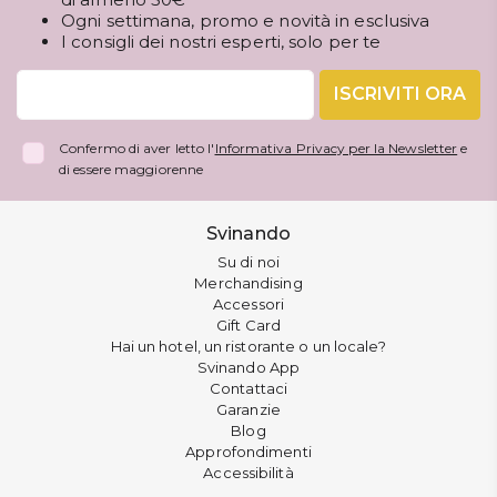
Ogni settimana, promo e novità in esclusiva
I consigli dei nostri esperti, solo per te
ISCRIVITI ORA
Confermo di aver letto l'
Informativa Privacy per la Newsletter
e
di essere maggiorenne
Svinando
Su di noi
Merchandising
Accessori
Gift Card
Hai un hotel, un ristorante o un locale?
Svinando App
Contattaci
Garanzie
Blog
Approfondimenti
Accessibilità