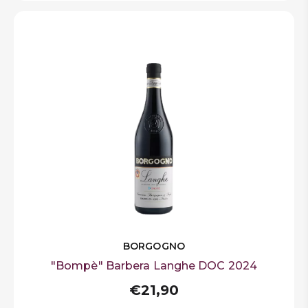
BORGOGNO
"Bompè" Barbera Langhe DOC 2024
€21,90