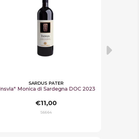
SARDUS PATER
Insvla" Monica di Sardegna DOC 2023
€11,00
S6664