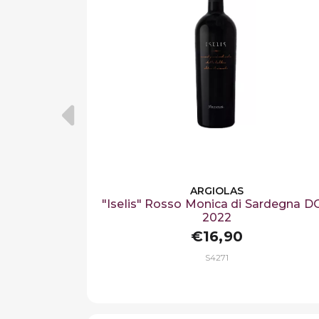
ARGIOLAS
"Iselis" Rosso Monica di Sardegna 
2022
€16,90
S4271