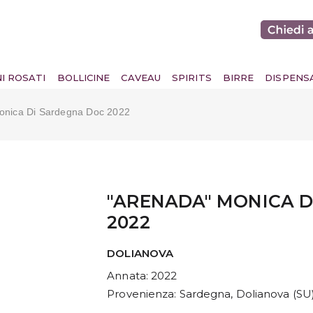
NI ROSATI
BOLLICINE
CAVEAU
SPIRITS
BIRRE
DISPENS
onica Di Sardegna Doc 2022
"ARENADA" MONICA 
2022
DOLIANOVA
Annata
: 2022
Provenienza
: Sardegna, Dolianova (SU