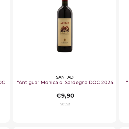
SANTADI
DOC
"Antigua" Monica di Sardegna DOC 2024
"
€9,90
S8558