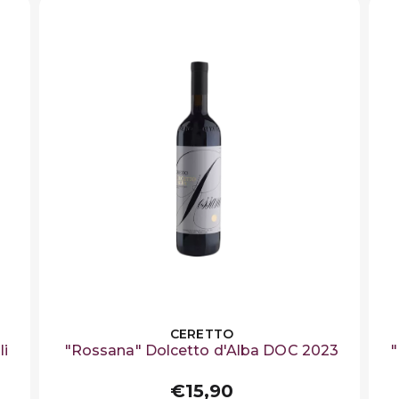
CERETTO
li
"Rossana" Dolcetto d'Alba DOC 2023
€15,90