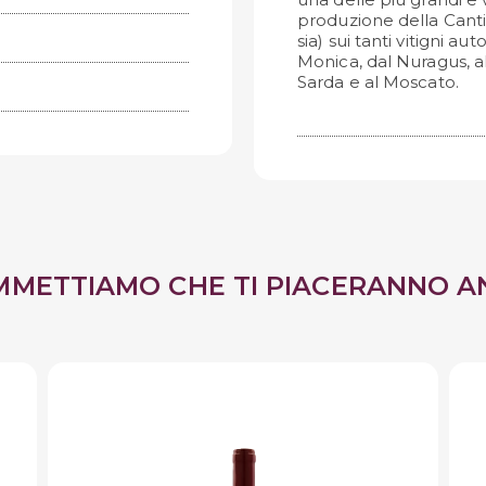
produzione della Canti
sia) sui tanti vitigni au
Monica, dal Nuragus, a
Sarda e al Moscato.
MMETTIAMO CHE TI PIACERANNO A