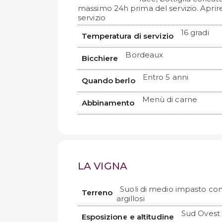
massimo 24h prima del servizio. Aprir
servizio
16 gradi
Temperatura di servizio
Bordeaux
Bicchiere
Entro 5 anni
Quando berlo
Menù di carne
Abbinamento
LA VIGNA
Suoli di medio impasto com
Terreno
argillosi
Sud Ovest
Esposizione e altitudine