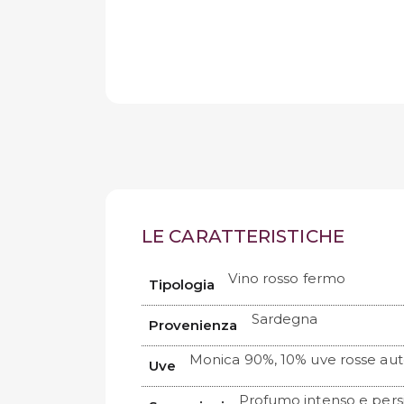
LE CARATTERISTICHE
Vino rosso fermo
Tipologia
Sardegna
Provenienza
Monica 90%, 10% uve rosse au
Uve
Profumo intenso e persi