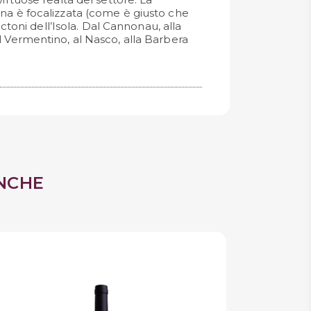
na è focalizzata (come è giusto che
toctoni dell’Isola. Dal Cannonau, alla
l Vermentino, al Nasco, alla Barbera
NCHE