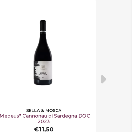
SELLA & MOSCA
"Medeus" Cannonau di Sardegna DOC
2023
€11,50