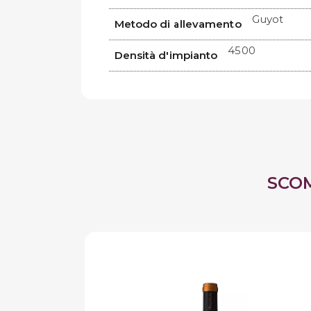
Guyot
Metodo di allevamento
4500
Densità d'impianto
SCO