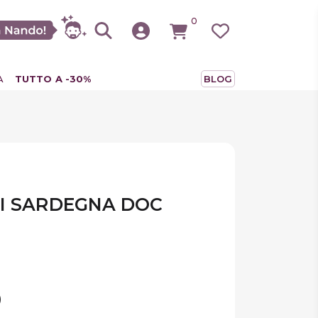
0
A
TUTTO A -30%
BLOG
DI SARDEGNA DOC
)