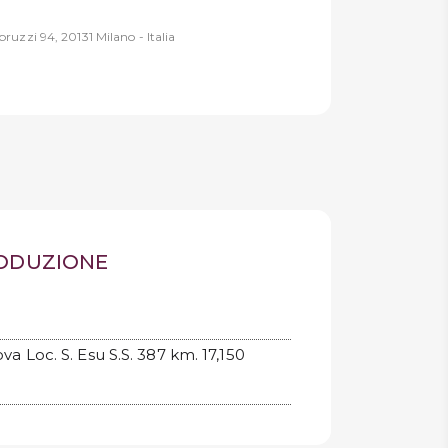
ruzzi 94, 20131 Milano - Italia
RODUZIONE
va Loc. S. Esu S.S. 387 km. 17,150