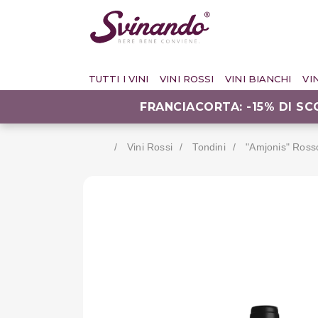
TUTTI I VINI
VINI ROSSI
VINI BIANCHI
VI
FRANCIACORTA: -15% DI S
Vini Rossi
Tondini
"amjonis" Rosso