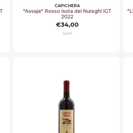
CAPICHERA
GT
"Assaje" Rosso Isola dei Nuraghi IGT
"L
2022
€34,00
S4611