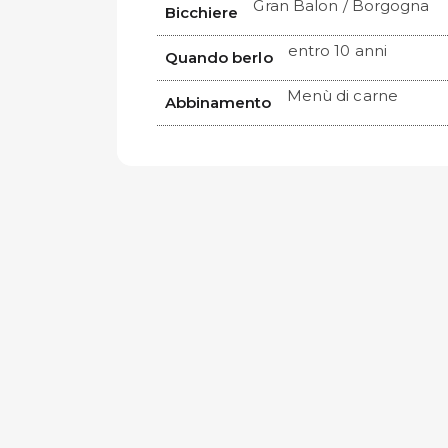
Gran Balon / Borgogna
Bicchiere
entro 10 anni
Quando berlo
Menù di carne
Abbinamento