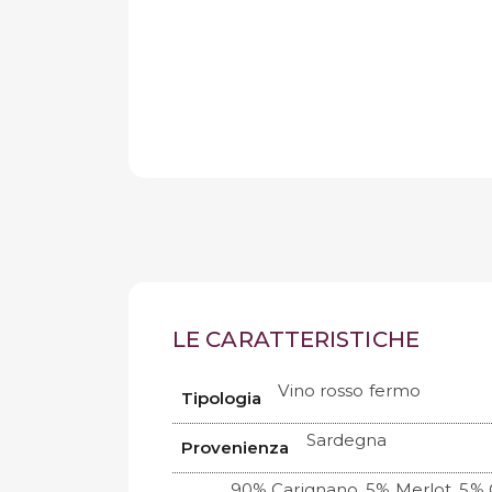
LE CARATTERISTICHE
Vino rosso fermo
Tipologia
Sardegna
Provenienza
90% Carignano, 5% Merlot, 5%