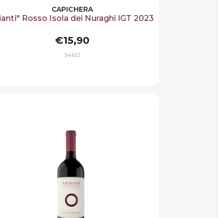
CAPICHERA
ianti" Rosso Isola dei Nuraghi IGT 2023
€15,90
S4612