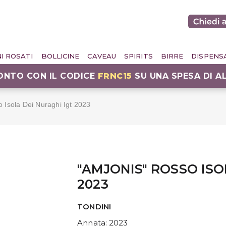
NI ROSATI
BOLLICINE
CAVEAU
SPIRITS
BIRRE
DISPENS
CONTO CON IL CODICE
FRNC15
SU UNA SPESA DI A
 Isola Dei Nuraghi Igt 2023
"AMJONIS" ROSSO ISO
2023
TONDINI
Annata
: 2023