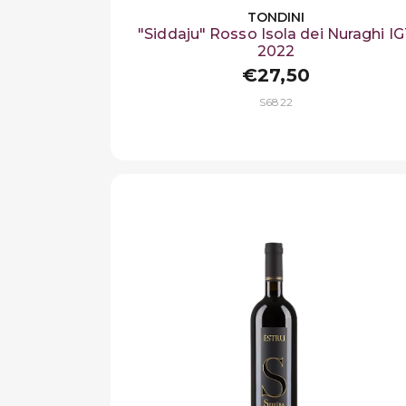
TONDINI
"Siddaju" Rosso Isola dei Nuraghi I
2022
€27,50
S6822