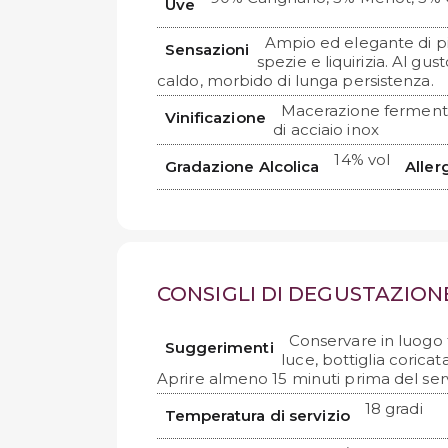
Uve
Ampio ed elegante di picc
Sensazioni
spezie e liquirizia. Al gu
caldo, morbido di lunga persistenza.
Macerazione fermentati
Vinificazione
di acciaio inox
14% vol
Gradazione Alcolica
Aller
CONSIGLI DI DEGUSTAZION
Conservare in luogo 
Suggerimenti
luce, bottiglia coricat
Aprire almeno 15 minuti prima del serv
18 gradi
Temperatura di servizio