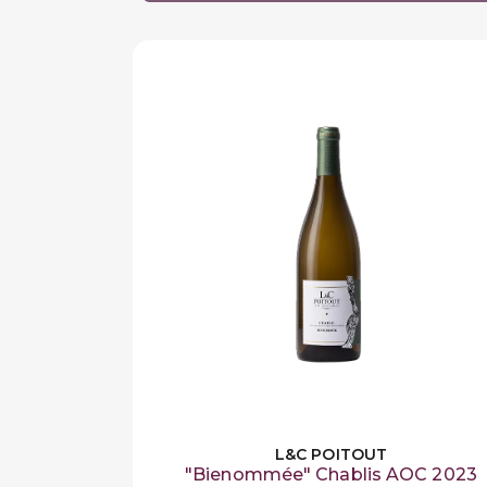
L&C POITOUT
"Bienommée" Chablis AOC 2023