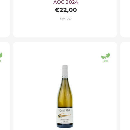
AOC 2024
€22,00
S8920