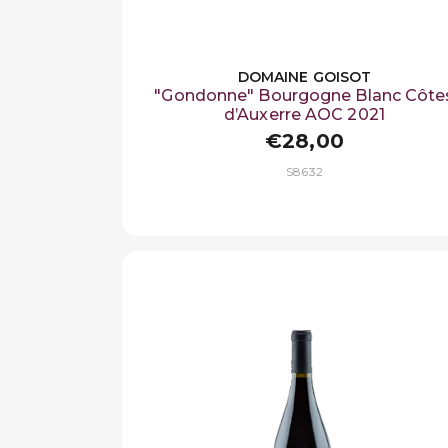
DOMAINE GOISOT
"Gondonne" Bourgogne Blanc Côte
d’Auxerre AOC 2021
€28,00
S8632