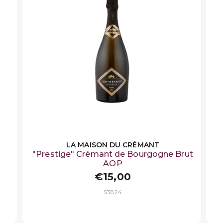
LA MAISON DU CRÉMANT
"Prestige" Crémant de Bourgogne Brut
AOP
€15,00
S3824