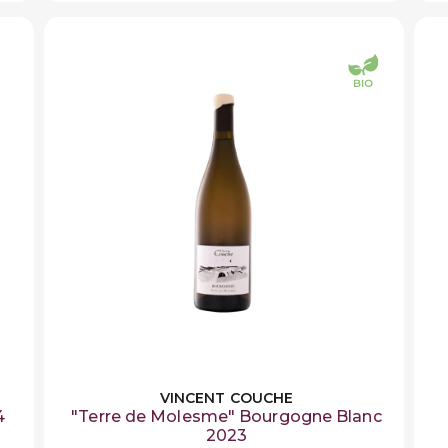
VINCENT COUCHE
4
"Terre de Molesme" Bourgogne Blanc
2023