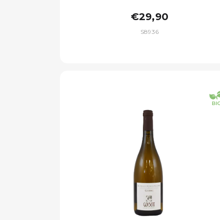
€29,90
S8936