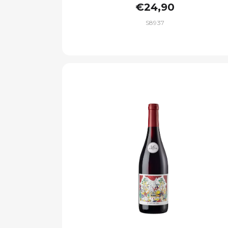
€24,90
S8937