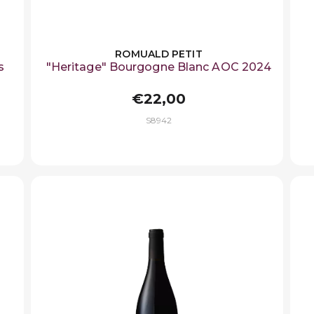
ROMUALD PETIT
s
"Heritage" Bourgogne Blanc AOC 2024
€22,00
S8942