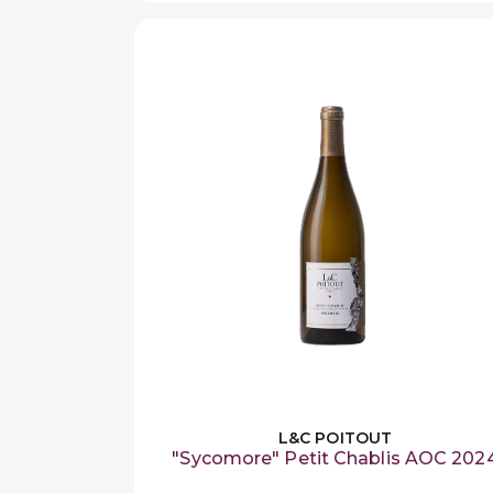
L&C POITOUT
"Sycomore" Petit Chablis AOC 202