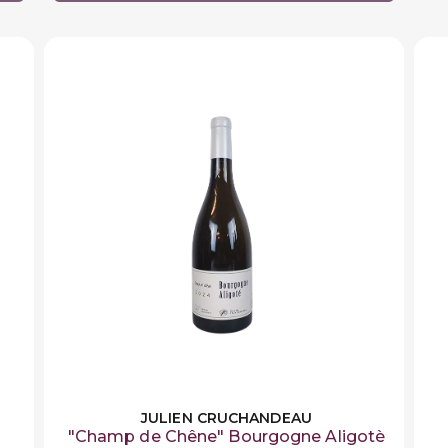
JULIEN CRUCHANDEAU
"Champ de Chêne" Bourgogne Aligotè