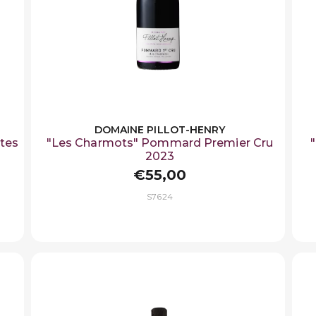
DOMAINE PILLOT-HENRY
tes
"Les Charmots" Pommard Premier Cru
2023
€55,00
S7624