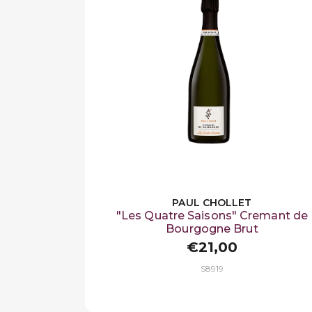
PAUL CHOLLET
"Les Quatre Saisons" Cremant de
Bourgogne Brut
€21,00
S8919