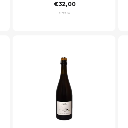
€32,00
S7600