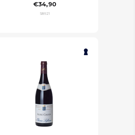
€34,90
S8921