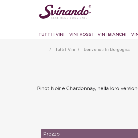
TUTTI I VINI
VINI ROSSI
VINI BIANCHI
VI
Tutti I Vini
Benvenuti In Borgogna
Il 
Pinot Noir e Chardonnay, nella loro versione
Prezzo