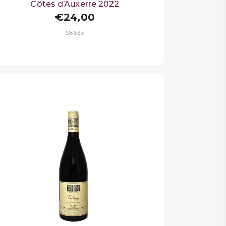
Côtes d’Auxerre 2022
€24,00
S8633