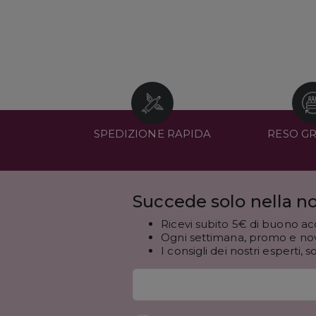
SPEDIZIONE RAPIDA
RESO G
Succede solo nella no
Ricevi subito 5€ di buono ac
Ogni settimana, promo e novi
I consigli dei nostri esperti, s