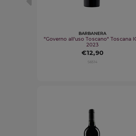
BARBANERA
"Governo all'uso Toscano" Toscana I
2023
€12,90
S6514