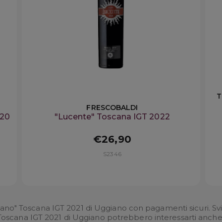
T
FRESCOBALDI
020
"Lucente" Toscana IGT 2022
€26,90
S2346
ano" Toscana IGT 2021 di Uggiano con pagamenti sicuri. Svin
Toscana IGT 2021 di Uggiano potrebbero interessarti anche 