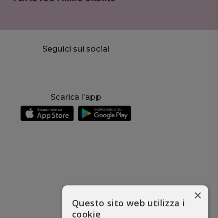
Seguici sui social
Scarica l'app
×
Questo sito web utilizza i
cookie