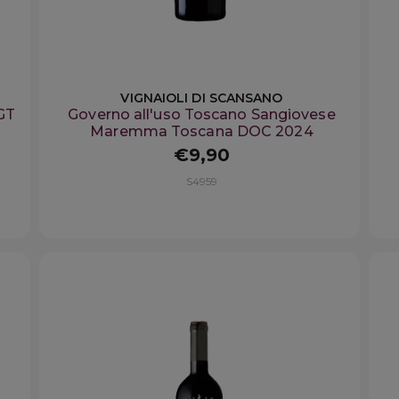
VIGNAIOLI DI SCANSANO
GT
Governo all'uso Toscano Sangiovese
Maremma Toscana DOC 2024
€9,90
S4959