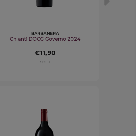
BARBANERA
Chianti DOCG Governo 2024
€11,90
S6510