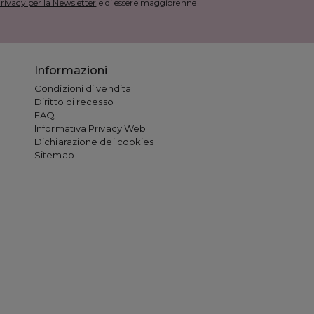
rivacy per la Newsletter
e di essere maggiorenne
Informazioni
Condizioni di vendita
Diritto di recesso
FAQ
Informativa Privacy Web
Dichiarazione dei cookies
Sitemap