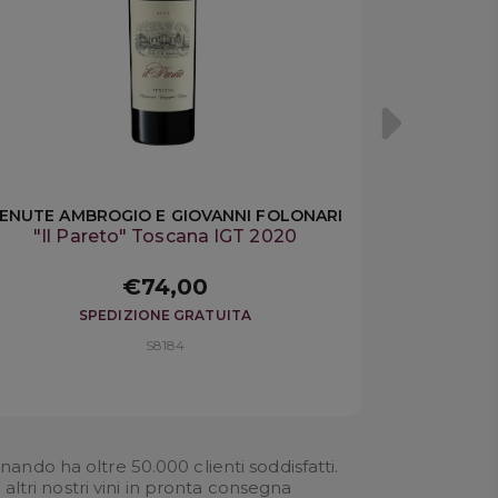
ENUTE AMBROGIO E GIOVANNI FOLONARI
"Il Pareto" Toscana IGT 2020
€74,00
SPEDIZIONE GRATUITA
S8184
ando ha oltre 50.000 clienti soddisfatti.
altri nostri
vini in pronta consegna