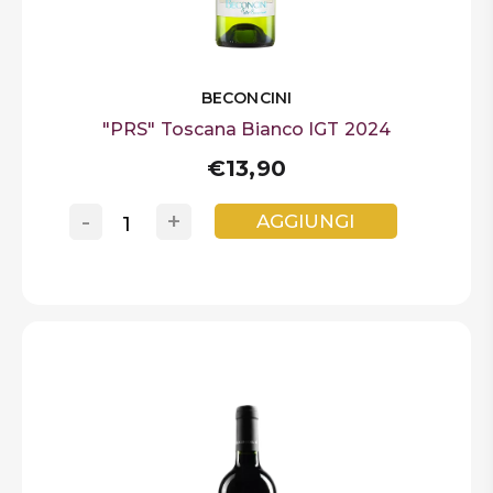
BECONCINI
"PRS" Toscana Bianco IGT 2024
€13,90
-
+
AGGIUNGI