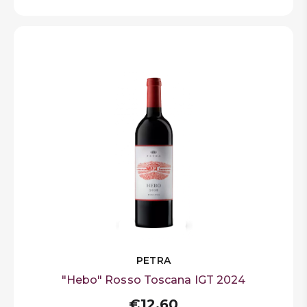
PETRA
"Hebo" Rosso Toscana IGT 2024
€12,60