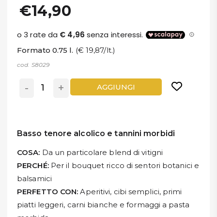
€14,90
Formato 0.75 l.
(€ 19,87/lt.)
cod. S8029
-
+
AGGIUNGI
Basso tenore alcolico e tannini morbidi
COSA:
Da un particolare blend di vitigni
PERCHÉ:
Per il bouquet ricco di sentori botanici e
balsamici
PERFETTO CON:
Aperitivi, cibi semplici, primi
piatti leggeri, carni bianche e formaggi a pasta