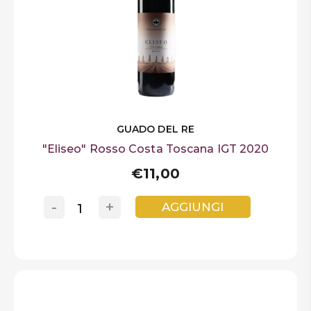
GUADO DEL RE
"Eliseo" Rosso Costa Toscana IGT 2020
€11,00
-
+
AGGIUNGI