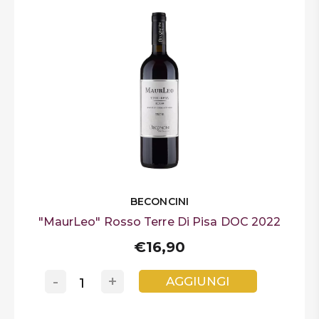
BECONCINI
"MaurLeo" Rosso Terre Di Pisa DOC 2022
€16,90
-
+
AGGIUNGI