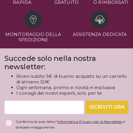
RAPIDA
GRATUITO
O RIMBORSATI
MONITORAGGIO DELLA
ASSISTENZA DEDICATA
SPEDIZIONE
Succede solo nella nostra
newsletter:
Ricevi subito 5€ di buono acquisto su un carrello
di almeno 50€
Ogni settimana, promo e novità in esclusiva
I consigli dei nostri esperti, solo per te
ISCRIVITI ORA
Confermo di aver letto l'
Informativa Privacy per la Newsletter
e
di essere maggiorenne