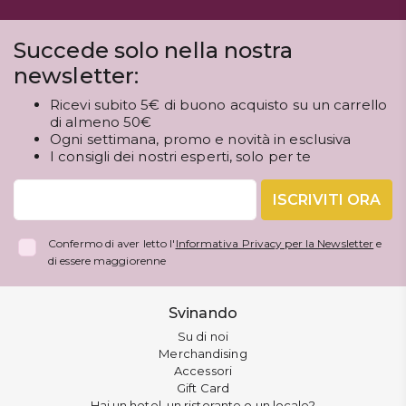
Succede solo nella nostra
newsletter:
Ricevi subito 5€ di buono acquisto su un carrello
di almeno 50€
Ogni settimana, promo e novità in esclusiva
I consigli dei nostri esperti, solo per te
ISCRIVITI ORA
Confermo di aver letto l'
Informativa Privacy per la Newsletter
e
di essere maggiorenne
Svinando
Su di noi
Merchandising
Accessori
Gift Card
Hai un hotel, un ristorante o un locale?