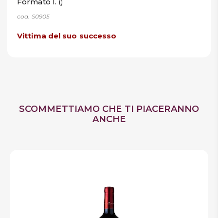
Formato l.
()
cod. S0905
Vittima del suo successo
SCOMMETTIAMO CHE TI PIACERANNO
ANCHE