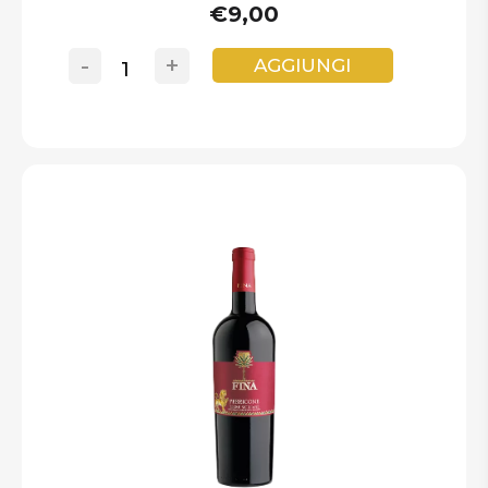
€9,00
-
+
AGGIUNGI