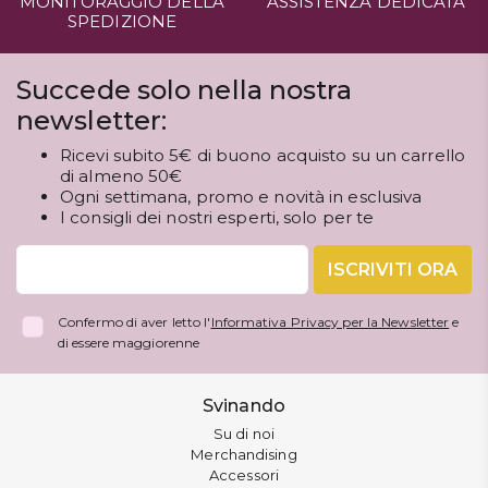
MONITORAGGIO DELLA
ASSISTENZA DEDICATA
SPEDIZIONE
Succede solo nella nostra
newsletter:
Ricevi subito 5€ di buono acquisto su un carrello
di almeno 50€
Ogni settimana, promo e novità in esclusiva
I consigli dei nostri esperti, solo per te
ISCRIVITI ORA
Confermo di aver letto l'
Informativa Privacy per la Newsletter
e
di essere maggiorenne
Svinando
Su di noi
Merchandising
Accessori