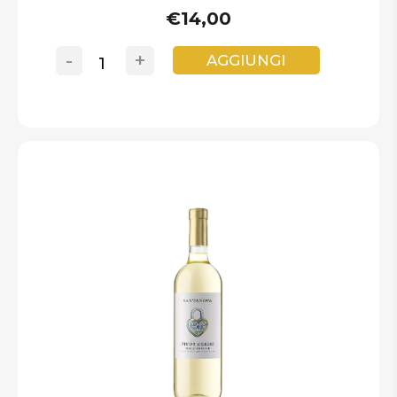
€14,00
-
+
AGGIUNGI