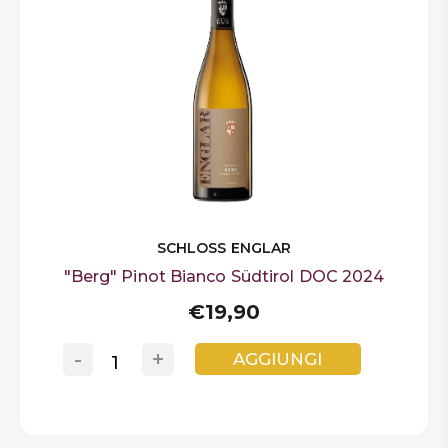
SCHLOSS ENGLAR
"Berg" Pinot Bianco Südtirol DOC 2024
€19,90
-
+
AGGIUNGI