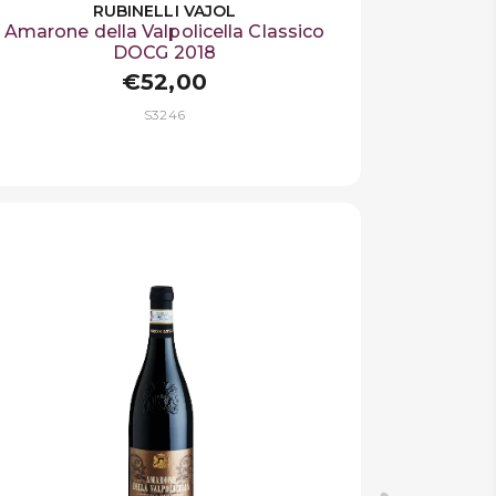
RUBINELLI VAJOL
Amarone della Valpolicella Classico
DOCG 2018
€52,00
S3246