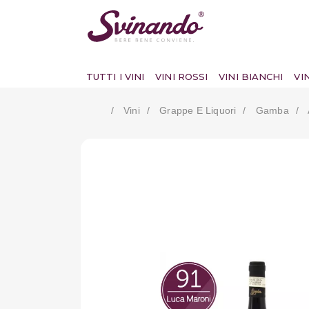
TUTTI I VINI
VINI ROSSI
VINI BIANCHI
VI
Vini
Grappe E Liquori
Gamba