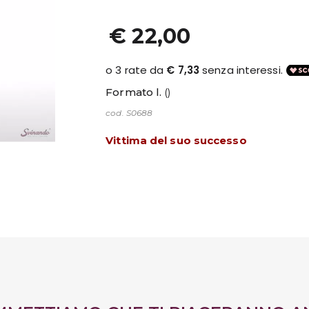
€ 22,00
Formato l.
()
cod. S0688
Vittima del suo successo