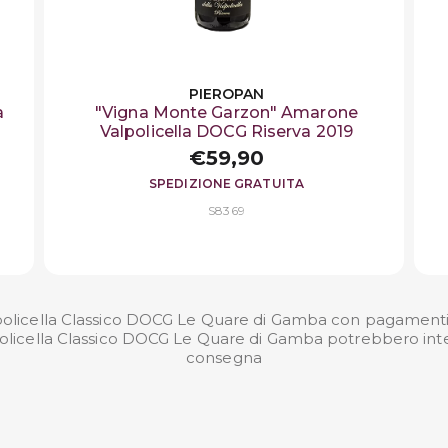
PIEROPAN
a
"Vigna Monte Garzon" Amarone
Valpolicella DOCG Riserva 2019
€59,90
SPEDIZIONE GRATUITA
S8369
olicella Classico DOCG Le Quare di Gamba con pagamenti si
policella Classico DOCG Le Quare di Gamba potrebbero inter
consegna