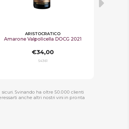
ARISTOCRATICO
Amarone Valpolicella DOCG 2021
€34,00
S4361
curi. Svinando ha oltre 50.000 clienti
essarti anche altri nostri
vini in pronta