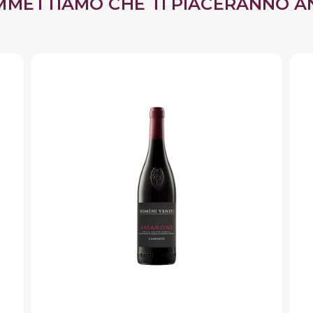
MMETTIAMO CHE TI PIACERANNO A