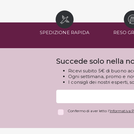
SPEDIZIONE RAPIDA
RESO G
Succede solo nella no
Ricevi subito 5€ di buono ac
Ogni settimana, promo e novi
I consigli dei nostri esperti, s
Confermo di aver letto l'
Informativa P