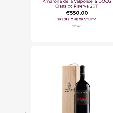
Amarone della Valpolicella DOCG
Classico Riserva 2011
€550,00
SPEDIZIONE GRATUITA
S0140