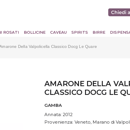
NI ROSATI
BOLLICINE
CAVEAU
SPIRITS
BIRRE
DISPENS
Amarone Della Valpolicella Classico Docg Le Quare
AMARONE DELLA VAL
CLASSICO DOCG LE Q
GAMBA
Annata
: 2012
Provenienza
: Veneto, Marano di Valpol