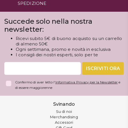
SPEDIZIONE
Succede solo nella nostra
newsletter:
Ricevi subito 5€ di buono acquisto su un carrello
di almeno 50€
Ogni settimana, promo e novità in esclusiva
I consigli dei nostri esperti, solo per te
ISCRIVITI ORA
Confermo di aver letto l'
Informativa Privacy per la Newsletter
e
di essere maggiorenne
Svinando
Su di noi
Merchandising
Accessori
Gift Card