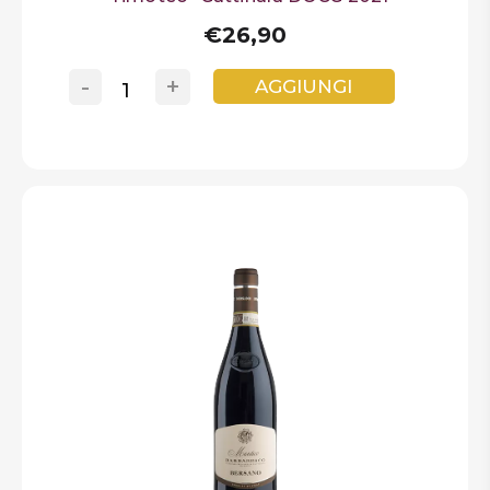
€26,90
-
+
AGGIUNGI