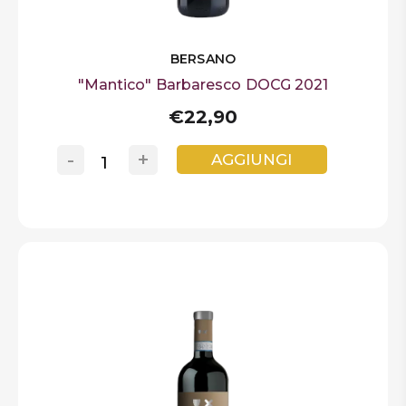
BERSANO
"Mantico" Barbaresco DOCG 2021
€22,90
-
+
AGGIUNGI