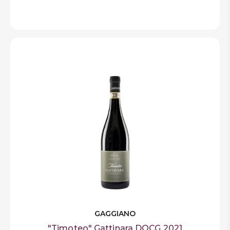
GAGGIANO
"Timoteo" Gattinara DOCG 2021