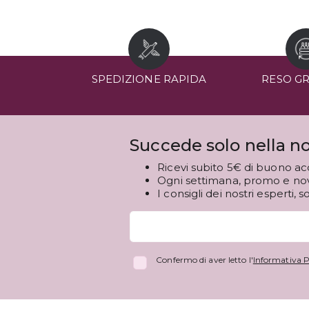
SPEDIZIONE RAPIDA
RESO G
Succede solo nella no
Ricevi subito 5€ di buono ac
Ogni settimana, promo e novi
I consigli dei nostri esperti, s
Confermo di aver letto l'
Informativa P