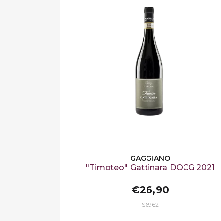
GAGGIANO
"Timoteo" Gattinara DOCG 2021
€26,90
S6962