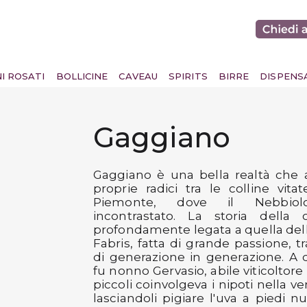
NI ROSATI
BOLLICINE
CAVEAU
SPIRITS
BIRRE
DISPENS
Gaggiano
Gaggiano è una bella realtà che 
proprie radici tra le colline vitat
Piemonte, dove il Nebbio
incontrastato. La storia della 
profondamente legata a quella dell
Fabris, fatta di grande passione, 
di generazione in generazione. A da
fu nonno Gervasio, abile viticoltore
piccoli coinvolgeva i nipoti nella 
lasciandoli pigiare l'uva a piedi nu