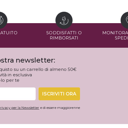
RATUITO
SODDISFATTI O
MONITORA
RIMBORSATI
SPED
stra newsletter:
quisto su un carrello di almeno 50€
tà in esclusiva
olo per te
ISCRIVITI ORA
rivacy per la Newsletter
e di essere maggiorenne