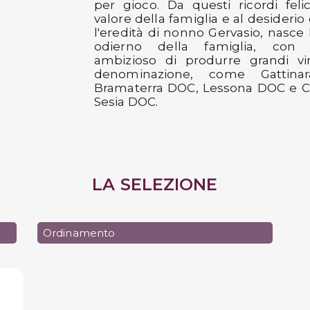
per gioco. Da questi ricordi felici
valore della famiglia e al desiderio
l'eredità di nonno Gervasio, nasce
odierno della famiglia, con l'
ambizioso di produrre grandi vi
denominazione, come Gattina
Bramaterra DOC, Lessona DOC e C
Sesia DOC.
LA SELEZIONE
Ordinamento