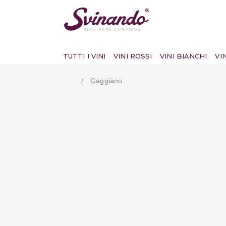
TUTTI I VINI
VINI ROSSI
VINI BIANCHI
VI
Gaggiano