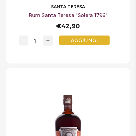
SANTA TERESA
Rum Santa Teresa "Solera 1796"
€42,90
-
+
AGGIUNGI