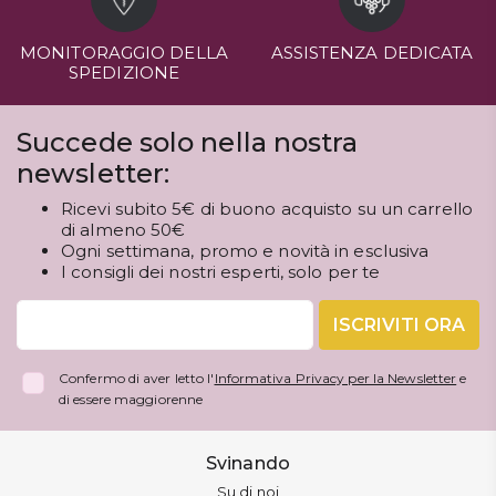
MONITORAGGIO DELLA
ASSISTENZA DEDICATA
SPEDIZIONE
Succede solo nella nostra
newsletter:
Ricevi subito 5€ di buono acquisto su un carrello
di almeno 50€
Ogni settimana, promo e novità in esclusiva
I consigli dei nostri esperti, solo per te
ISCRIVITI ORA
Confermo di aver letto l'
Informativa Privacy per la Newsletter
e
di essere maggiorenne
Svinando
Su di noi