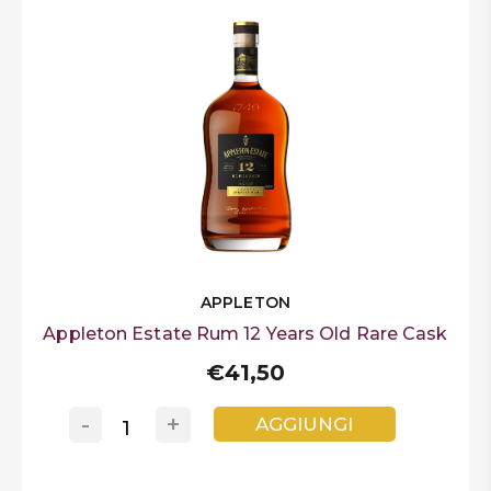
APPLETON
Appleton Estate Rum 12 Years Old Rare Cask
€41,50
-
+
AGGIUNGI