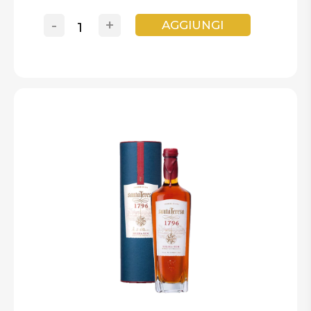
-
+
AGGIUNGI