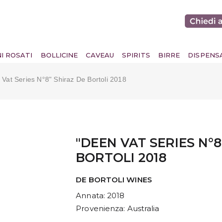
NI ROSATI
BOLLICINE
CAVEAU
SPIRITS
BIRRE
DISPENS
 Vat Series N°8" Shiraz De Bortoli 2018
"DEEN VAT SERIES N°8
BORTOLI 2018
DE BORTOLI WINES
Annata
: 2018
Provenienza
: Australia