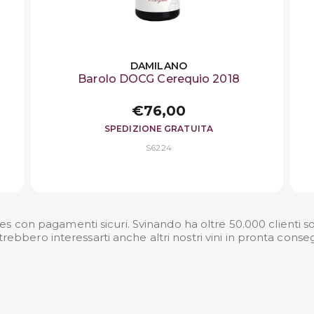
DAMILANO
Barolo DOCG Cerequio 2018
€76,00
SPEDIZIONE GRATUITA
S6224
es con pagamenti sicuri. Svinando ha oltre 50.000 clienti sod
rebbero interessarti anche altri nostri
vini in pronta cons