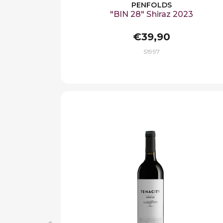
PENFOLDS
"BIN 28" Shiraz 2023
€39,90
S1997