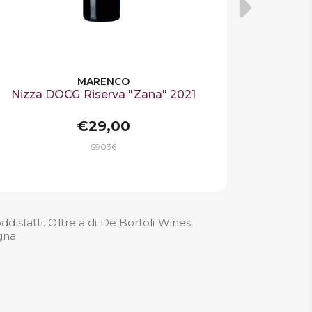
MARENCO
Nizza DOCG Riserva "Zana" 2021
€29,00
S9036
disfatti. Oltre a di De Bortoli Wines
egna