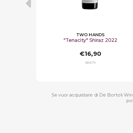
TWO HANDS
"Tenacity" Shiraz 2022
€16,90
S8679
Se vuoi acquistare di De Bortoli Win
pot