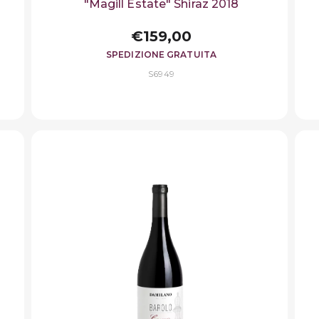
"Magill Estate" Shiraz 2018
€159,00
SPEDIZIONE GRATUITA
S6949