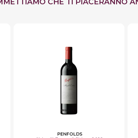
MMETTIAMO CHE TI PIACERANNO A
PENFOLDS