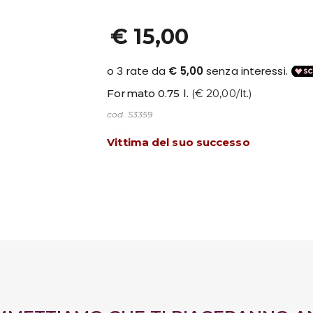
€ 15,00
Formato 0.75 l.
(€ 20,00/lt.)
cod. S3359
Vittima del suo successo