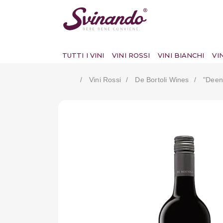
TUTTI I VINI
VINI ROSSI
VINI BIANCHI
VI
Vini Rossi
De Bortoli Wines
"deen