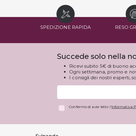
SPEDIZIONE RAPIDA
RESO G
Succede solo nella no
Ricevi subito 5€ di buono ac
Ogni settimana, promo e novi
I consigli dei nostri esperti, s
Confermo di aver letto l'
Informativa P