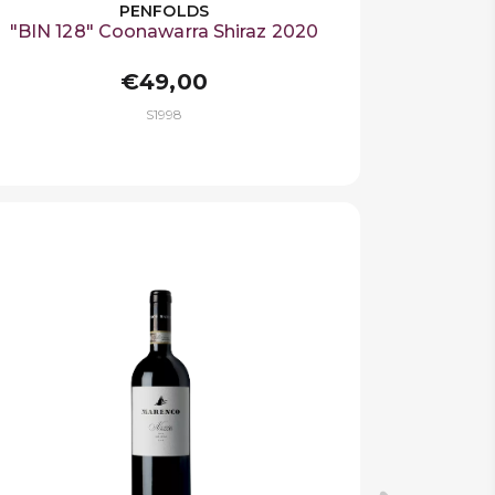
PENFOLDS
"BIN 128" Coonawarra Shiraz 2020
€49,00
S1998