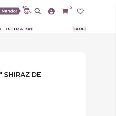
0
A
TUTTO A -30%
BLOG
" SHIRAZ DE