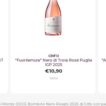
CRIFO
GT
"Fuorilemura" Nero di Troia Rosé Puglia
"A
IGP 2025
€10,90
S6996
del Monte DOCG Bombino Nero Rosato 2025 di Crifo con pag