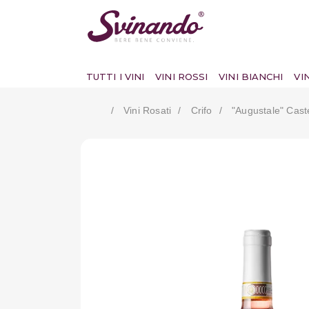
TUTTI I VINI
VINI ROSSI
VINI BIANCHI
VI
Vini Rosati
Crifo
"augustale" Cas