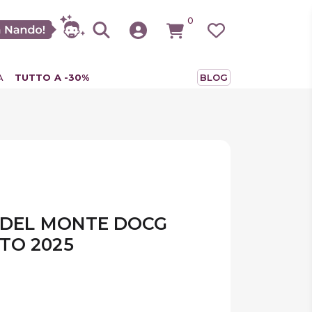
0
A
TUTTO A -30%
BLOG
 DEL MONTE DOCG
TO 2025