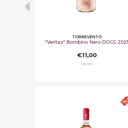
TORREVENTO
"Veritas" Bombino Nero DOCG 202
€11,00
S8084