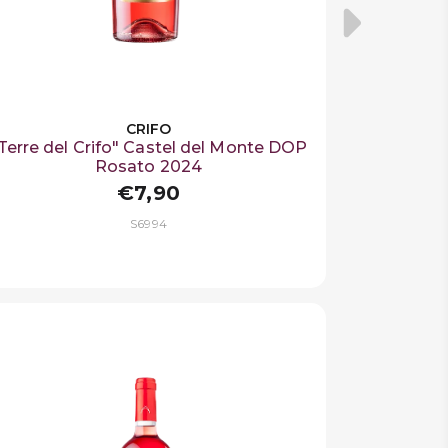
CRIFO
Terre del Crifo" Castel del Monte DOP
Rosato 2024
€7,90
S6994