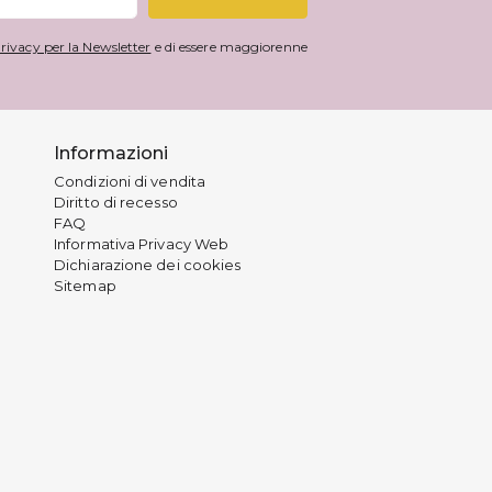
rivacy per la Newsletter
e di essere maggiorenne
Informazioni
Condizioni di vendita
Diritto di recesso
FAQ
Informativa Privacy Web
Dichiarazione dei cookies
Sitemap