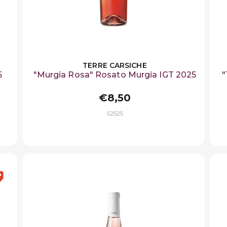
TERRE CARSICHE
5
"Murgia Rosa" Rosato Murgia IGT 2025
"
€8,50
S2525