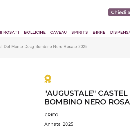
NI ROSATI
BOLLICINE
CAVEAU
SPIRITS
BIRRE
DISPENS
tel Del Monte Docg Bombino Nero Rosato 2025
"AUGUSTALE" CASTEL
BOMBINO NERO ROSA
CRIFO
Annata
: 2025