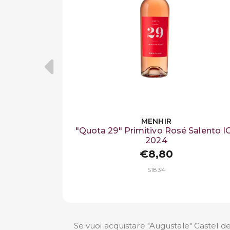
MENHIR
"Quota 29" Primitivo Rosé Salento I
2024
€8,80
S1834
Se vuoi acquistare "Augustale" Castel 