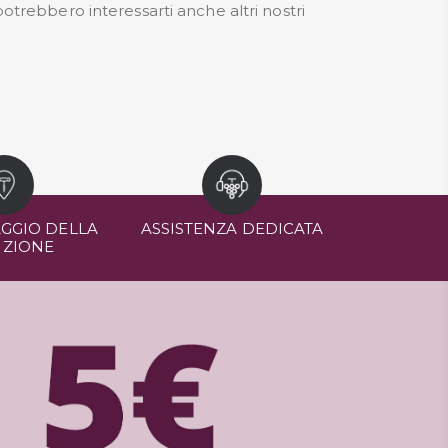
otrebbero interessarti anche altri nostri
GGIO DELLA
ASSISTENZA DEDICATA
IZIONE