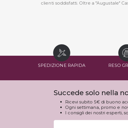
clienti soddisfatti. Oltre a "Augustale"
SPEDIZIONE RAPIDA
RESO G
Succede solo nella no
Ricevi subito 5€ di buono ac
Ogni settimana, promo e novi
I consigli dei nostri esperti, s