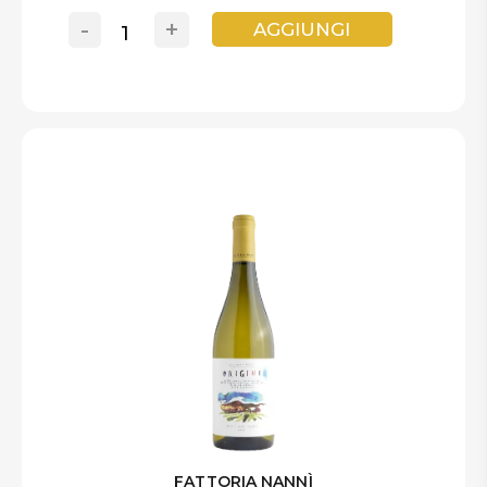
-
+
AGGIUNGI
FATTORIA NANNÌ