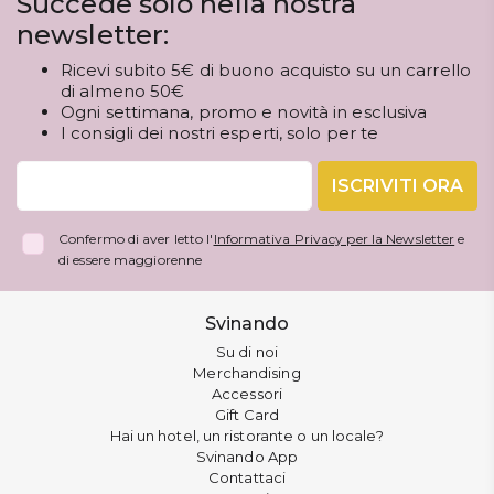
Succede solo nella nostra
newsletter:
Ricevi subito 5€ di buono acquisto su un carrello
di almeno 50€
Ogni settimana, promo e novità in esclusiva
I consigli dei nostri esperti, solo per te
ISCRIVITI ORA
Confermo di aver letto l'
Informativa Privacy per la Newsletter
e
di essere maggiorenne
Svinando
Su di noi
Merchandising
Accessori
Gift Card
Hai un hotel, un ristorante o un locale?
Svinando App
Contattaci