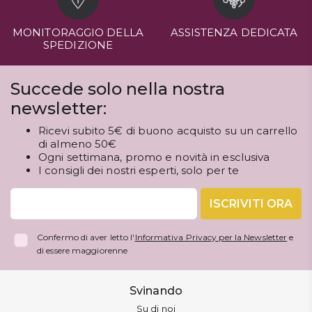
MONITORAGGIO DELLA
ASSISTENZA DEDICATA
SPEDIZIONE
Succede solo nella nostra
newsletter:
Ricevi subito 5€ di buono acquisto su un carrello
di almeno 50€
Ogni settimana, promo e novità in esclusiva
I consigli dei nostri esperti, solo per te
ISCRIVITI ORA
Confermo di aver letto l'
Informativa Privacy per la Newsletter
e
di essere maggiorenne
Svinando
Su di noi