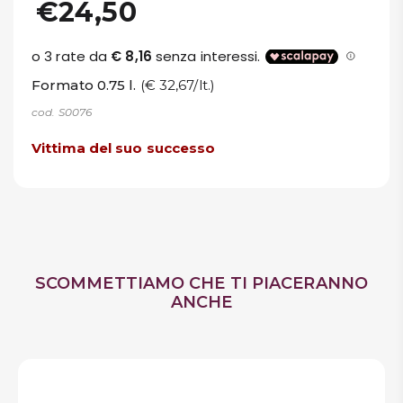
€24,50
Formato 0.75 l.
(€ 32,67/lt.)
cod. S0076
Vittima del suo successo
SCOMMETTIAMO CHE TI PIACERANNO
ANCHE