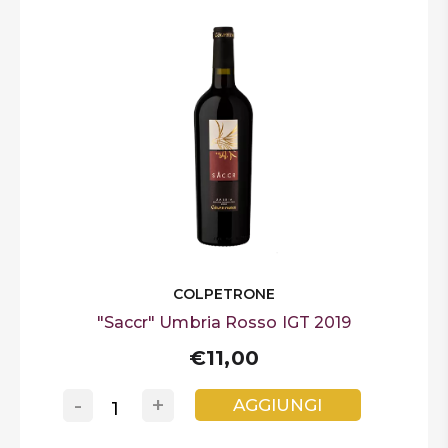
COLPETRONE
"Saccr" Umbria Rosso IGT 2019
€11,00
-
+
AGGIUNGI