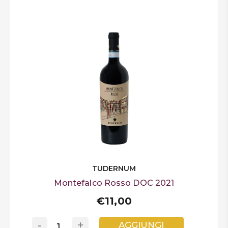
TUDERNUM
Montefalco Rosso DOC 2021
€11,00
-
+
AGGIUNGI