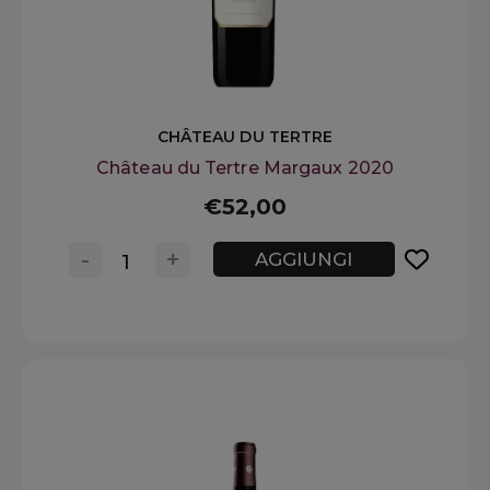
CHÂTEAU DU TERTRE
Château du Tertre Margaux 2020
€52,00
-
+
AGGIUNGI