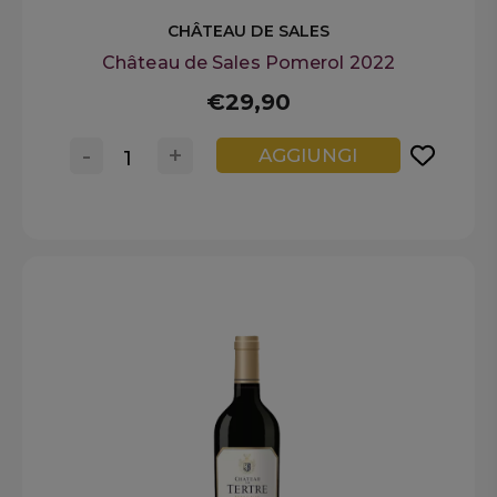
CHÂTEAU DE SALES
Château de Sales Pomerol 2022
€29,90
-
+
AGGIUNGI