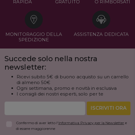
RAPIDA
GRATUITO
O RIMBORSATI
MONITORAGGIO DELLA
ASSISTENZA DEDICATA
SPEDIZIONE
Succede solo nella nostra
newsletter:
Ricevi subito 5€ di buono acquisto su un carrello
di almeno 50€
Ogni settimana, promo e novità in esclusiva
I consigli dei nostri esperti, solo per te
ISCRIVITI ORA
Confermo di aver letto l'
Informativa Privacy per la Newsletter
e
di essere maggiorenne