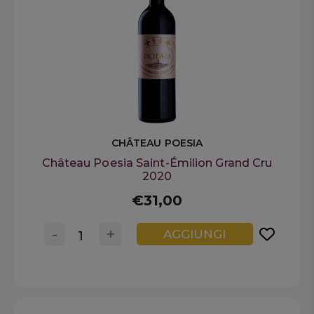
CHÂTEAU POESIA
Château Poesia Saint-Émilion Grand Cru
2020
€31,00
-
+
AGGIUNGI