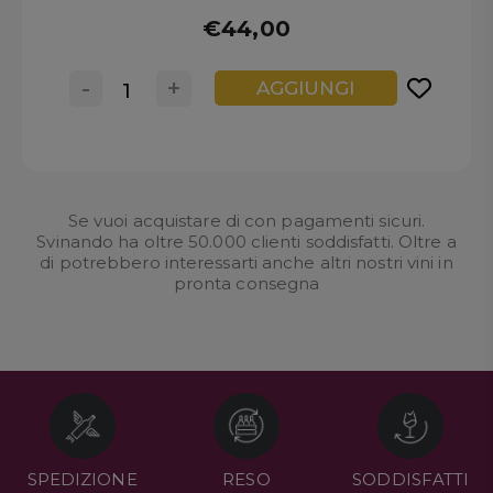
€44,00
-
+
AGGIUNGI
Se vuoi acquistare di con pagamenti sicuri.
Svinando ha oltre 50.000 clienti soddisfatti. Oltre a
di potrebbero interessarti anche altri nostri
vini in
pronta consegna
SPEDIZIONE
RESO
SODDISFATTI