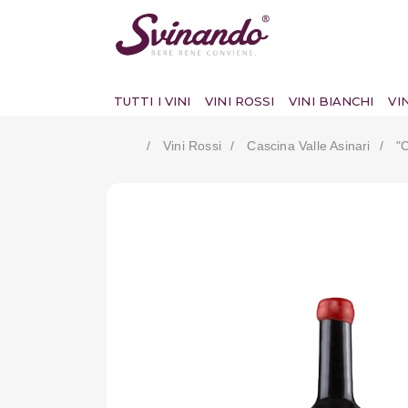
TUTTI I VINI
VINI ROSSI
VINI BIANCHI
VI
Vini Rossi
Cascina Valle Asinari
"