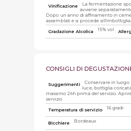
La fermentazione spon
Vinificazione
avviene separatamente 
Dopo un anno di affinamento in ceme
assemblati e si procede all'imbottigl
15% vol
Gradazione Alcolica
Aller
CONSIGLI DI DEGUSTAZION
Conservare in luogo 
Suggerimenti
luce, bottiglia coricat
massimo 24h prima del servizio. Aprir
servizio
16 gradi
Temperatura di servizio
Bordeaux
Bicchiere