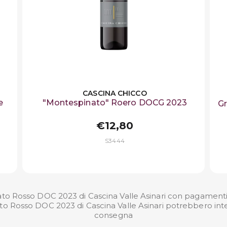
CASCINA CHICCO
e
"Montespinato" Roero DOCG 2023
Gr
€12,80
S3444
to Rosso DOC 2023 di Cascina Valle Asinari con pagamenti s
ato Rosso DOC 2023 di Cascina Valle Asinari potrebbero inte
consegna