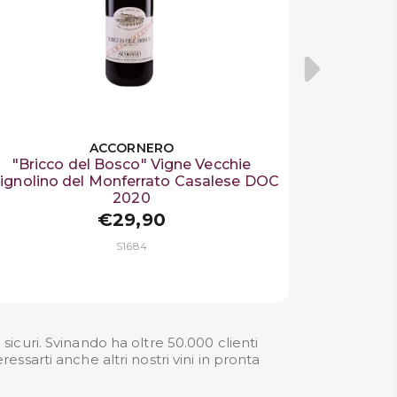
ACCORNERO
"Bricco del Bosco" Vigne Vecchie
ignolino del Monferrato Casalese DOC
2020
€29,90
S1684
icuri. Svinando ha oltre 50.000 clienti
ressarti anche altri nostri
vini in pronta