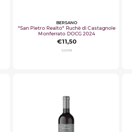
BERSANO
"San Pietro Realto" Ruchè di Castagnole
Monferrato DOCG 2024
€11,50
S4998