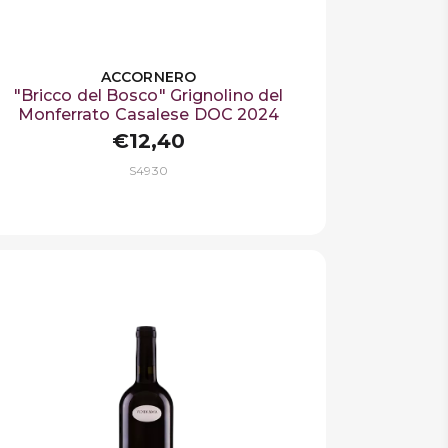
ACCORNERO
"Bricco del Bosco" Grignolino del
Monferrato Casalese DOC 2024
€12,40
S4930