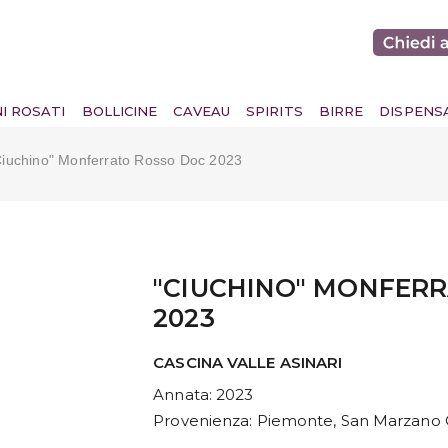
NI ROSATI
BOLLICINE
CAVEAU
SPIRITS
BIRRE
DISPENS
ciuchino" Monferrato Rosso Doc 2023
"CIUCHINO" MONFER
2023
CASCINA VALLE ASINARI
Annata
: 2023
Provenienza
: Piemonte, San Marzano O