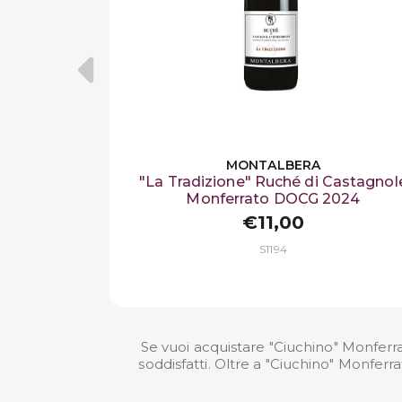
MONTALBERA
"La Tradizione" Ruché di Castagnol
Monferrato DOCG 2024
€11,00
S1194
Se vuoi acquistare "Ciuchino" Monferra
soddisfatti. Oltre a "Ciuchino" Monferr