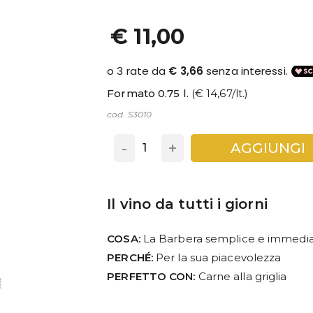
€ 11,00
Formato 0.75 l.
(€ 14,67/lt.)
cod. S3010
-
+
AGGIUNGI
Il vino da tutti i giorni
COSA:
La Barbera semplice e immedi
PERCHÉ:
Per la sua piacevolezza
PERFETTO CON:
Carne alla griglia