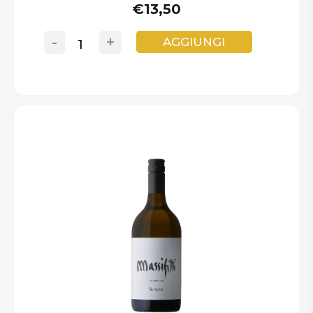
€13,50
-
+
AGGIUNGI