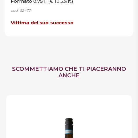
Formato 0.75 l.
(€ 10,53/lt.)
cod. S2477
Vittima del suo successo
SCOMMETTIAMO CHE TI PIACERANNO
ANCHE