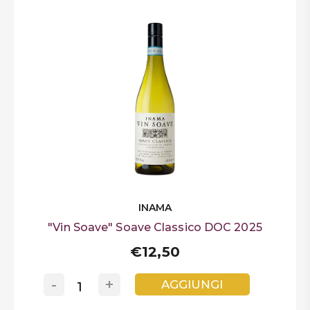
INAMA
"Vin Soave" Soave Classico DOC 2025
€12,50
-
+
AGGIUNGI