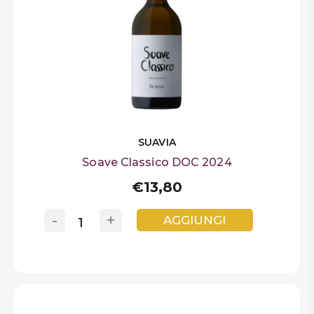
SUAVIA
Soave Classico DOC 2024
€13,80
-
+
AGGIUNGI