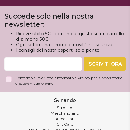
Succede solo nella nostra
newsletter:
Ricevi subito 5€ di buono acquisto su un carrello
di almeno 50€
Ogni settimana, promo e novità in esclusiva
I consigli dei nostri esperti, solo per te
ISCRIVITI ORA
Confermo di aver letto l'
Informativa Privacy per la Newsletter
e
di essere maggiorenne
Svinando
Su di noi
Merchandising
Accessori
Gift Card
Hai un hotel, un ristorante o un locale?