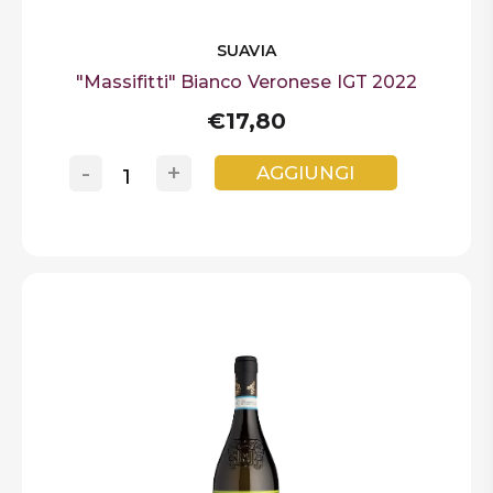
SUAVIA
"Massifitti" Bianco Veronese IGT 2022
€17,80
-
+
AGGIUNGI