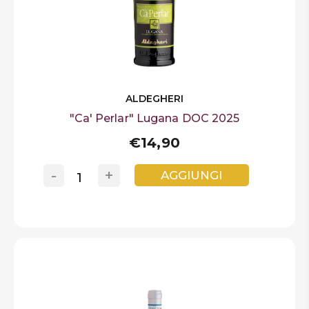
ALDEGHERI
"Ca' Perlar" Lugana DOC 2025
€14,90
-
+
AGGIUNGI