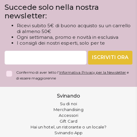
Succede solo nella nostra
newsletter:
Ricevi subito 5€ di buono acquisto su un carrello
di almeno 50€
Ogni settimana, promo e novità in esclusiva
I consigli dei nostri esperti, solo per te
ISCRIVITI ORA
Confermo di aver letto l'
Informativa Privacy per la Newsletter
e
di essere maggiorenne
Svinando
Su di noi
Merchandising
Accessori
Gift Card
Hai un hotel, un ristorante o un locale?
Svinando App