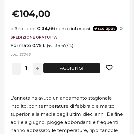
€104,00
SPEDIZIONE GRATUITA
Formato 0.75 l.
(€ 138,67/lt.)
cod. S3048
-
+
AGGIUNGI
L'annata ha avuto un andamento stagionale
insolito, con temperature di febbraio e marzo
superiori alla media degli ultimi dieci anni. Da fine
aprile a giugno, piogge abbondanti e frequenti
hanno abbassato le temperature, riportandole