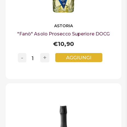
ASTORIA
"Fanò" Asolo Prosecco Superiore DOCG
€10,90
-
+
AGGIUNGI