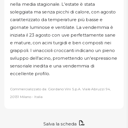
nella media stagionale. L'estate è stata
soleggiata ma senza picchi di calore, con agosto
caratterizzato da temperature più basse e
giornate luminose e ventilate. La vendemmia è
iniziata il 23 agosto con uve perfettamente sane
e mature, con acini turgidi e ben composti nei
grappoli. I vinaccioli croccanti indicano un pieno
sviluppo dell'acino, promettendo un'espressione
sensoriale inedita e una vendemmia di
eccellente profilo.
Commercializzato da: Giordano Vini S.p.A. Viale Abruzzi 94,
20131 Milano - Italia
Salva la scheda