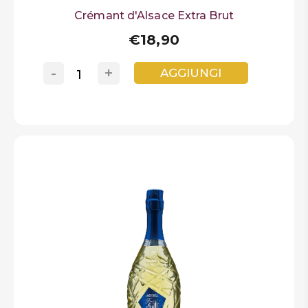
Crémant d'Alsace Extra Brut
€18,90
-
+
AGGIUNGI