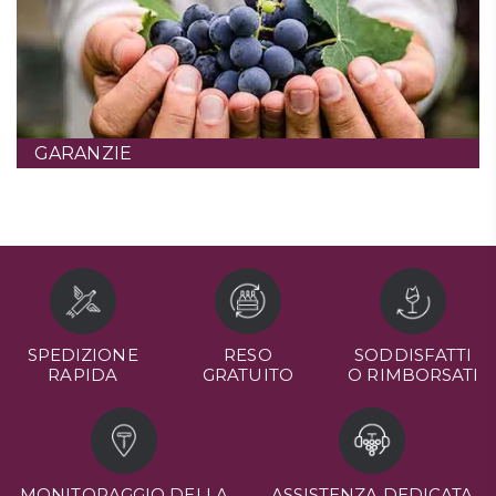
GARANZIE
SPEDIZIONE
RESO
SODDISFATTI
RAPIDA
GRATUITO
O RIMBORSATI
MONITORAGGIO DELLA
ASSISTENZA DEDICATA