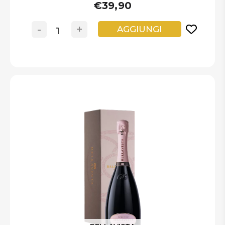
€39,90
-
+
AGGIUNGI