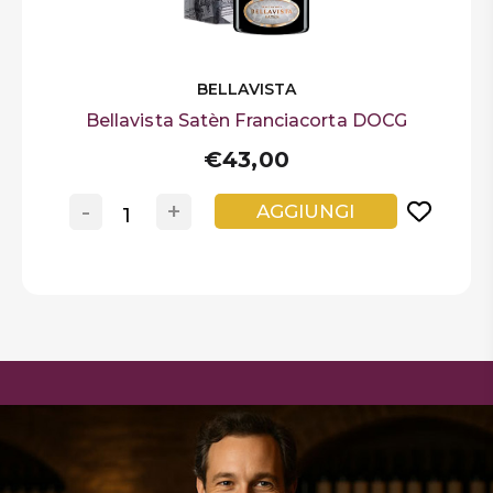
BELLAVISTA
Bellavista Satèn Franciacorta DOCG
€43,00
-
+
AGGIUNGI