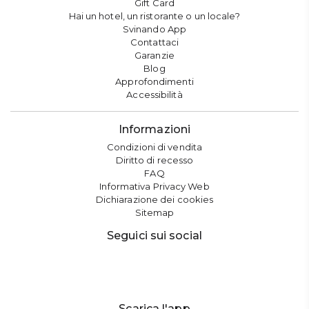
Gift Card
Hai un hotel, un ristorante o un locale?
Svinando App
Contattaci
Garanzie
Blog
Approfondimenti
Accessibilità
Informazioni
Condizioni di vendita
Diritto di recesso
FAQ
Informativa Privacy Web
Dichiarazione dei cookies
Sitemap
Seguici sui social
Scarica l'app