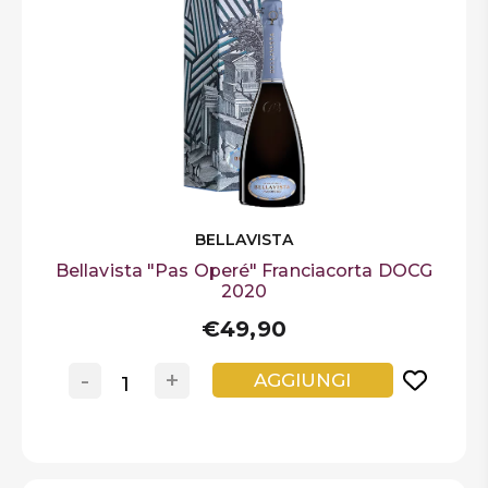
BELLAVISTA
Bellavista "Pas Operé" Franciacorta DOCG
2020
€49,90
-
+
AGGIUNGI