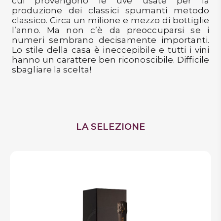
cui provengono le uve usate per la
produzione dei classici spumanti metodo
classico. Circa un milione e mezzo di bottiglie
l’anno. Ma non c’è da preoccuparsi se i
numeri sembrano decisamente importanti.
Lo stile della casa è ineccepibile e tutti i vini
hanno un carattere ben riconoscibile. Difficile
sbagliare la scelta!
LA SELEZIONE