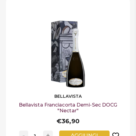
BELLAVISTA
Bellavista Franciacorta Demi-Sec DOCG
"Nectar"
€36,90
-
+
AGGIUNGI