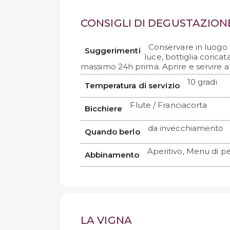
CONSIGLI DI DEGUSTAZION
Conservare in luogo 
Suggerimenti
luce, bottiglia coricat
massimo 24h prima. Aprire e servire
10 gradi
Temperatura di servizio
Flute / Franciacorta
Bicchiere
da invecchiamento
Quando berlo
Aperitivo, Menu di p
Abbinamento
LA VIGNA