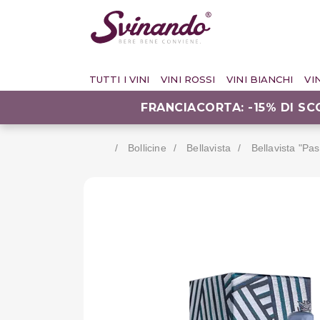
TUTTI I VINI
VINI ROSSI
VINI BIANCHI
VI
FRANCIACORTA: -15% DI S
Bollicine
Bellavista
Bellavista "pa