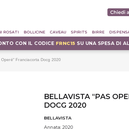
NI ROSATI
BOLLICINE
CAVEAU
SPIRITS
BIRRE
DISPENS
CONTO CON IL CODICE
FRNC15
SU UNA SPESA DI A
s Operé" Franciacorta Docg 2020
BELLAVISTA "PAS OP
DOCG 2020
BELLAVISTA
Annata
: 2020