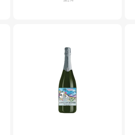
S8214