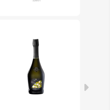
S3891