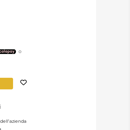
i
dell’azienda
a