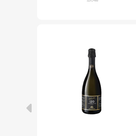
S3048