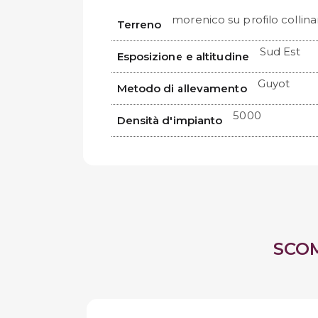
morenico su profilo collina
Terreno
Sud Est
Esposizione e altitudine
Guyot
Metodo di allevamento
5000
Densità d'impianto
SCO