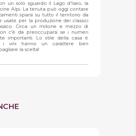
n un solo sguardo il Lago d’Iseo, la
cine Alpi. La tenuta può oggi contare
menti sparsi su tutto il territorio da
 usate per la produzione dei classici
ssico. Circa un milione e mezzo di
 non c’è da preoccuparsi se i numeri
 importanti. Lo stile della casa è
ti i vini hanno un carattere ben
sbagliare la scelta!
NCHE