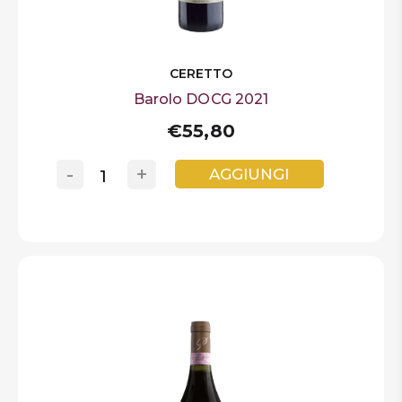
CERETTO
Barolo DOCG 2021
€55,80
-
+
AGGIUNGI