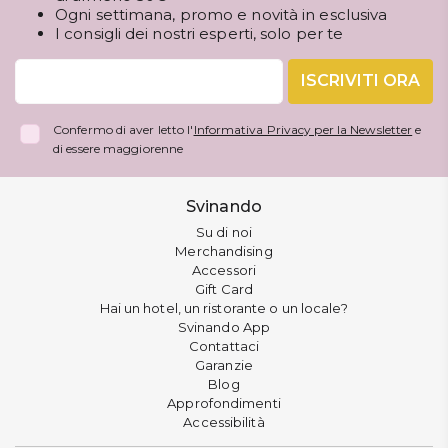
Ogni settimana, promo e novità in esclusiva
I consigli dei nostri esperti, solo per te
ISCRIVITI ORA
Confermo di aver letto l'
Informativa Privacy per la Newsletter
e
di essere maggiorenne
Svinando
Su di noi
Merchandising
Accessori
Gift Card
Hai un hotel, un ristorante o un locale?
Svinando App
Contattaci
Garanzie
Blog
Approfondimenti
Accessibilità