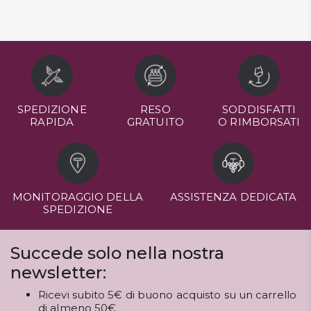
SPEDIZIONE
RESO
SODDISFATTI
RAPIDA
GRATUITO
O RIMBORSATI
MONITORAGGIO DELLA
ASSISTENZA DEDICATA
SPEDIZIONE
Succede solo nella nostra
newsletter:
Ricevi subito 5€ di buono acquisto su un carrello
di almeno 50€