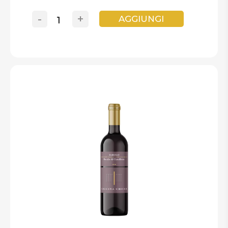
-
+
AGGIUNGI