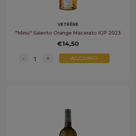
VETRÈRE
"Minù" Salento Orange Macerato IGP 2023
€14,50
-
+
AGGIUNGI