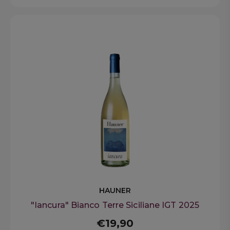
HAUNER
"Iancura" Bianco Terre Siciliane IGT 2025
€19,90