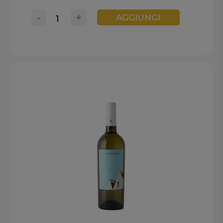
-
+
AGGIUNGI