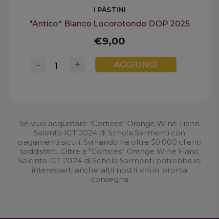
I PÀSTINI
"Antico" Bianco Locorotondo DOP 2025
€9,00
-
+
AGGIUNGI
Se vuoi acquistare "Cortices" Orange Wine Fiano
Salento IGT 2024 di Schola Sarmenti con
pagamenti sicuri. Svinando ha oltre 50.000 clienti
soddisfatti. Oltre a "Cortices" Orange Wine Fiano
Salento IGT 2024 di Schola Sarmenti potrebbero
interessarti anche altri nostri
vini in pronta
consegna