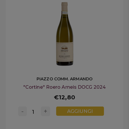
PIAZZO COMM. ARMANDO
"Cortine" Roero Arneis DOCG 2024
€12,80
-
+
AGGIUNGI