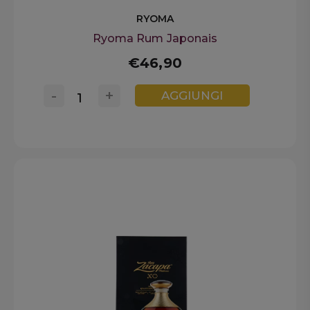
RYOMA
Ryoma Rum Japonais
€46,90
-
+
AGGIUNGI