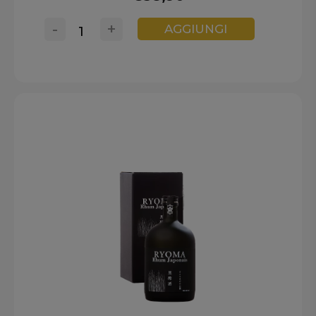
-
+
AGGIUNGI