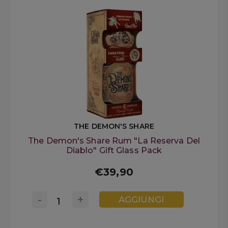
THE DEMON'S SHARE
The Demon's Share Rum "La Reserva Del
Diablo" Gift Glass Pack
€39,90
-
+
AGGIUNGI