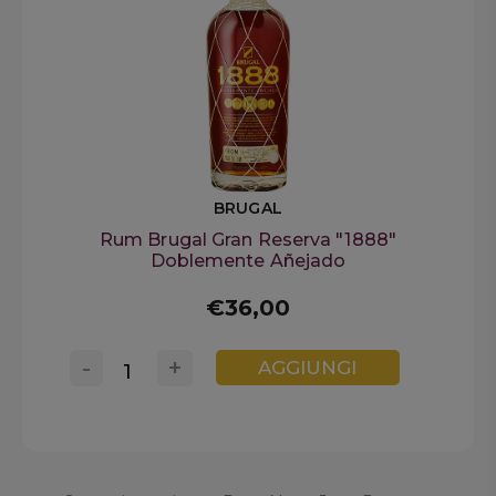
BRUGAL
Rum Brugal Gran Reserva "1888"
Doblemente Añejado
€36,00
-
+
AGGIUNGI