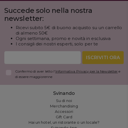
Succede solo nella nostra
newsletter:
Ricevi subito 5€ di buono acquisto su un carrello
di almeno 50€
Ogni settimana, promo e novità in esclusiva
I consigli dei nostri esperti, solo per te
ISCRIVITI ORA
Confermo di aver letto l'
Informativa Privacy per la Newsletter
e
di essere maggiorenne
Svinando
Su di noi
Merchandising
Accessori
Gift Card
Hai un hotel, un ristorante o un locale?
Svinando App