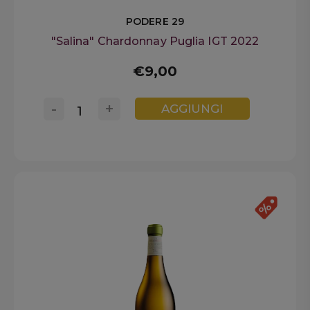
PODERE 29
"Salina" Chardonnay Puglia IGT 2022
€9,00
-
+
AGGIUNGI