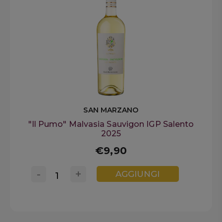
SAN MARZANO
"Il Pumo" Malvasia Sauvigon IGP Salento
2025
€9,90
-
+
AGGIUNGI