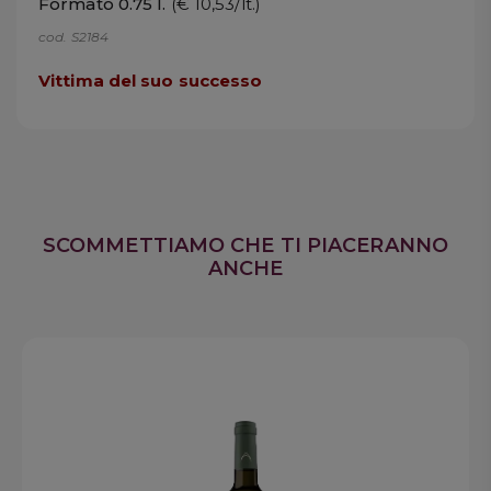
Formato 0.75 l.
(€ 10,53/lt.)
cod. S2184
Vittima del suo successo
SCOMMETTIAMO CHE TI PIACERANNO
ANCHE