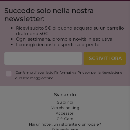
Succede solo nella nostra
newsletter:
Ricevi subito 5€ di buono acquisto su un carrello
di almeno 50€
Ogni settimana, promo e novità in esclusiva
I consigli dei nostri esperti, solo per te
ISCRIVITI ORA
Confermo di aver letto l'
Informativa Privacy per la Newsletter
e
di essere maggiorenne
Svinando
Su di noi
Merchandising
Accessori
Gift Card
Hai un hotel, un ristorante o un locale?
Svinando App