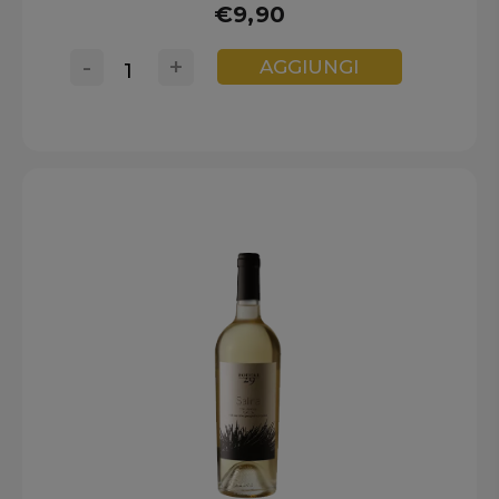
€9,90
-
+
AGGIUNGI