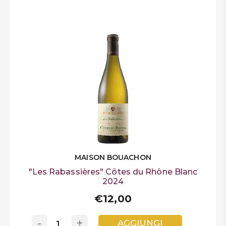
MAISON BOUACHON
"Les Rabassières" Côtes du Rhône Blanc
2024
€12,00
-
+
AGGIUNGI