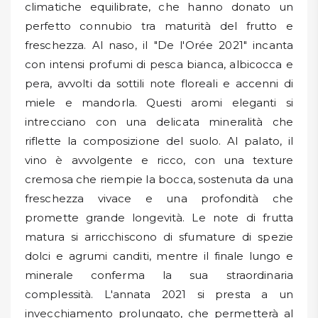
climatiche equilibrate, che hanno donato un
perfetto connubio tra maturità del frutto e
freschezza. Al naso, il "De l'Orée 2021" incanta
con intensi profumi di pesca bianca, albicocca e
pera, avvolti da sottili note floreali e accenni di
miele e mandorla. Questi aromi eleganti si
intrecciano con una delicata mineralità che
riflette la composizione del suolo. Al palato, il
vino è avvolgente e ricco, con una texture
cremosa che riempie la bocca, sostenuta da una
freschezza vivace e una profondità che
promette grande longevità. Le note di frutta
matura si arricchiscono di sfumature di spezie
dolci e agrumi canditi, mentre il finale lungo e
minerale conferma la sua straordinaria
complessità. L'annata 2021 si presta a un
invecchiamento prolungato, che permetterà al