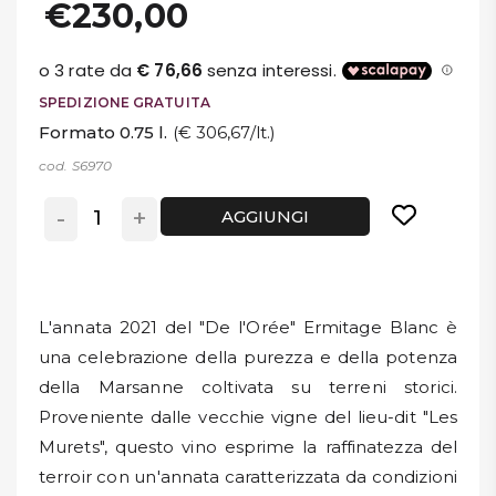
€230,00
SPEDIZIONE GRATUITA
Formato 0.75 l.
(€ 306,67/lt.)
cod. S6970
-
+
AGGIUNGI
L'annata 2021 del "De l'Orée" Ermitage Blanc è
una celebrazione della purezza e della potenza
della Marsanne coltivata su terreni storici.
Proveniente dalle vecchie vigne del lieu-dit "Les
Murets", questo vino esprime la raffinatezza del
terroir con un'annata caratterizzata da condizioni