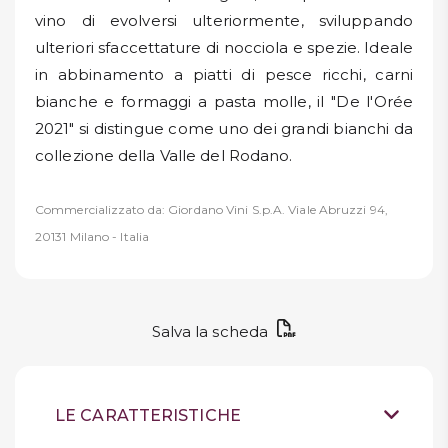
vino di evolversi ulteriormente, sviluppando
ulteriori sfaccettature di nocciola e spezie. Ideale
in abbinamento a piatti di pesce ricchi, carni
bianche e formaggi a pasta molle, il "De l'Orée
2021" si distingue come uno dei grandi bianchi da
collezione della Valle del Rodano.
Commercializzato da: Giordano Vini S.p.A. Viale Abruzzi 94,
20131 Milano - Italia
Salva la scheda
LE CARATTERISTICHE