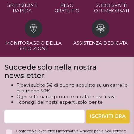
SPEDIZIONE
RESO
SODDISFATTI
RAPIDA
GRATUITO
O RIMBORSATI
MONITORAGGIO DELLA
ASSISTENZA DEDICATA
SPEDIZIONE
Succede solo nella nostra
newsletter:
Ricevi subito 5€ di buono acquisto su un carrello
di almeno 50€
Ogni settimana, promo e novità in esclusiva
I consigli dei nostri esperti, solo per te
ISCRIVITI ORA
Confermo di aver letto l'
Informativa Privacy per la Newsletter
e