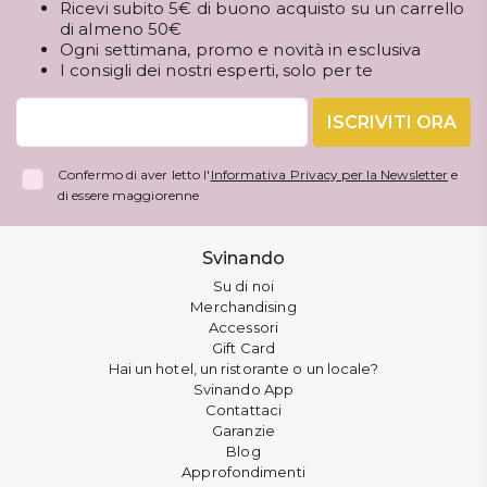
Ricevi subito 5€ di buono acquisto su un carrello
di almeno 50€
Ogni settimana, promo e novità in esclusiva
I consigli dei nostri esperti, solo per te
ISCRIVITI ORA
Confermo di aver letto l'
Informativa Privacy per la Newsletter
e
di essere maggiorenne
Svinando
Su di noi
Merchandising
Accessori
Gift Card
Hai un hotel, un ristorante o un locale?
Svinando App
Contattaci
Garanzie
Blog
Approfondimenti