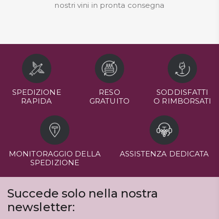
nostri
vini in pronta consegna
SPEDIZIONE
RESO
SODDISFATTI
RAPIDA
GRATUITO
O RIMBORSATI
MONITORAGGIO DELLA
ASSISTENZA DEDICATA
SPEDIZIONE
Succede solo nella nostra
newsletter: