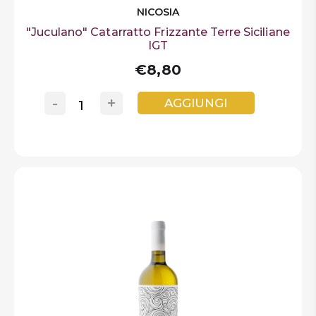
NICOSIA
"Juculano" Catarratto Frizzante Terre Siciliane
IGT
€8,80
-
+
AGGIUNGI