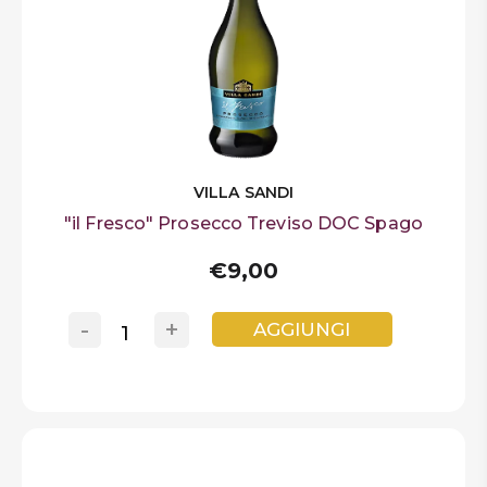
VILLA SANDI
"il Fresco" Prosecco Treviso DOC Spago
€9,00
-
+
AGGIUNGI