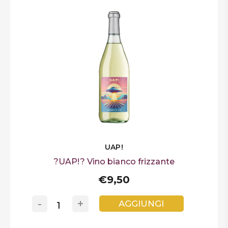
UAP!
?UAP!? Vino bianco frizzante
€9,50
-
+
AGGIUNGI