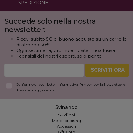
SPEDIZIONE
Succede solo nella nostra
newsletter:
Ricevi subito 5€ di buono acquisto su un carrello
di almeno 50€
Ogni settimana, promo e novità in esclusiva
I consigli dei nostri esperti, solo per te
ISCRIVITI ORA
Confermo di aver letto l'
Informativa Privacy per la Newsletter
e
di essere maggiorenne
Svinando
Su di noi
Merchandising
Accessori
Gift Card