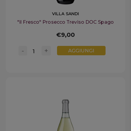
VILLA SANDI
"il Fresco" Prosecco Treviso DOC Spago
€9,00
-
+
AGGIUNGI