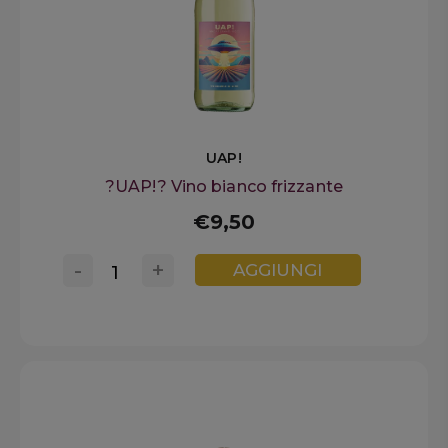
UAP!
?UAP!? Vino bianco frizzante
€9,50
-
+
AGGIUNGI