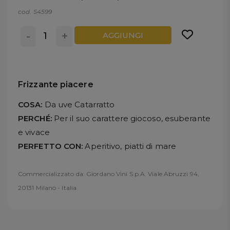
cod. S4599
-
+
AGGIUNGI
Frizzante piacere
COSA:
Da uve Catarratto
PERCHÉ:
Per il suo carattere giocoso, esuberante
e vivace
PERFETTO CON:
Aperitivo, piatti di mare
Commercializzato da: Giordano Vini S.p.A. Viale Abruzzi 94,
20131 Milano - Italia