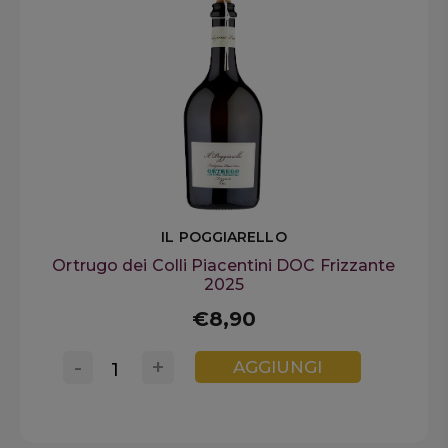
IL POGGIARELLO
Ortrugo dei Colli Piacentini DOC Frizzante
2025
€8,90
-
+
AGGIUNGI