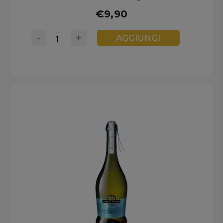
€9,90
-
+
AGGIUNGI