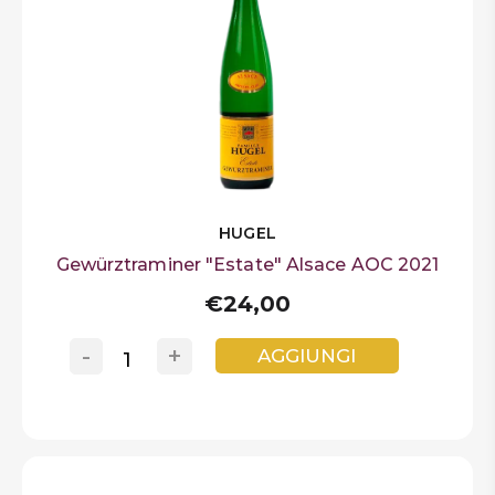
HUGEL
Gewürztraminer "Estate" Alsace AOC 2021
€24,00
-
+
AGGIUNGI