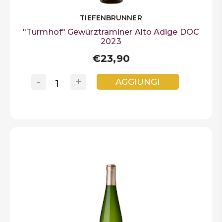
TIEFENBRUNNER
"Turmhof" Gewürztraminer Alto Adige DOC
2023
€23,90
-
+
AGGIUNGI