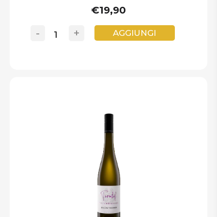
€19,90
-
+
AGGIUNGI