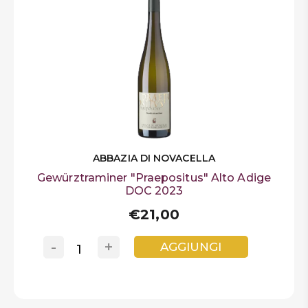
ABBAZIA DI NOVACELLA
Gewürztraminer "Praepositus" Alto Adige
DOC 2023
€21,00
-
+
AGGIUNGI