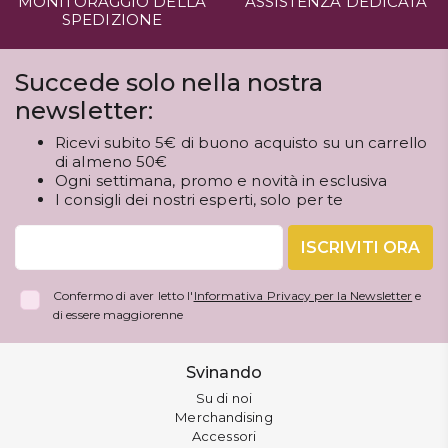
MONITORAGGIO DELLA
ASSISTENZA DEDICATA
SPEDIZIONE
Succede solo nella nostra
newsletter:
Ricevi subito 5€ di buono acquisto su un carrello
di almeno 50€
Ogni settimana, promo e novità in esclusiva
I consigli dei nostri esperti, solo per te
ISCRIVITI ORA
Confermo di aver letto l'
Informativa Privacy per la Newsletter
e
di essere maggiorenne
Svinando
Su di noi
Merchandising
Accessori