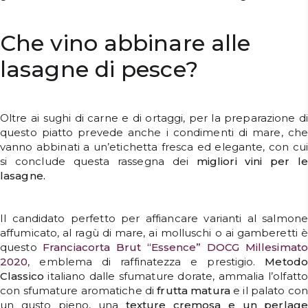
Che vino abbinare alle
lasagne di pesce?
Oltre ai sughi di carne e di ortaggi, per la preparazione di
questo piatto prevede anche i condimenti di mare, che
vanno abbinati a un’etichetta fresca ed elegante, con cui
si conclude questa rassegna dei
migliori vini per l
lasagne.
Il candidato perfetto per affiancare varianti al salmone
affumicato, al ragù di mare, ai molluschi o ai gamberetti è
questo
Franciacorta Brut “Essence” DOCG Millesimato
2020
, emblema di raffinatezza e prestigio.
Metodo
Classico
italiano dalle sfumature dorate, ammalia l’olfatto
con sfumature aromatiche di
frutta matura
e il palato con
un gusto pieno, una
texture cremosa e un perlage