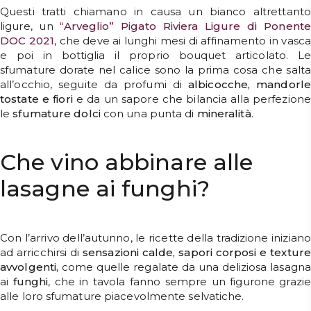
Questi tratti chiamano in causa un bianco altrettanto
ligure, un
“Arveglio” Pigato Riviera Ligure di Ponente
DOC 2021
, che deve ai lunghi mesi di affinamento in vasca
e poi in bottiglia il proprio bouquet articolato. Le
sfumature dorate nel calice sono la prima cosa che salta
all’occhio, seguite da profumi di
albicocche, mandorle
tostate e fiori
e da un sapore che bilancia alla perfezione
le
sfumature
dolci
con una punta di
mineralità
.
Che vino abbinare alle
lasagne ai funghi?
Con l’arrivo dell’autunno, le ricette della tradizione iniziano
ad arricchirsi di
sensazioni calde, sapori corposi e texture
avvolgenti,
come quelle regalate da una deliziosa lasagna
ai
funghi
, che in tavola fanno sempre un figurone grazie
alle loro sfumature piacevolmente selvatiche.