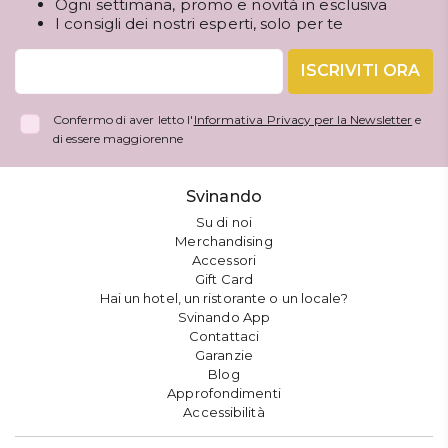
Ogni settimana, promo e novità in esclusiva
I consigli dei nostri esperti, solo per te
ISCRIVITI ORA
Confermo di aver letto l'
Informativa Privacy per la Newsletter
e
di essere maggiorenne
Svinando
Su di noi
Merchandising
Accessori
Gift Card
Hai un hotel, un ristorante o un locale?
Svinando App
Contattaci
Garanzie
Blog
Approfondimenti
Accessibilità