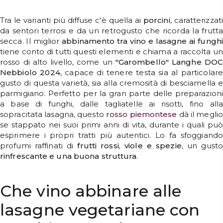
Tra le varianti più diffuse c'è quella ai
porcini
, caratterizzati
da sentori terrosi e da un retrogusto che ricorda la frutta
secca. Il miglior
abbinamento tra vino e lasagne ai funghi
tiene conto di tutti questi elementi e chiama a raccolta un
rosso di alto livello, come un
"Garombello" Langhe DOC
Nebbiolo 2024
, capace di tenere testa sia al particolare
gusto di questa varietà, sia alla cremosità di besciamella e
parmigiano. Perfetto per la gran parte delle preparazioni
a base di funghi, dalle tagliatelle ai risotti, fino alla
sopracitata lasagna, questo
rosso
piemontese
dà il meglio
se stappato nei suoi primi anni di vita, durante i quali può
esprimere i propri tratti più autentici. Lo fa sfoggiando
profumi raffinati di
frutti rossi, viole e spezie
, un gusto
rinfrescante e una buona struttura
.
Che vino abbinare alle
lasagne vegetariane con