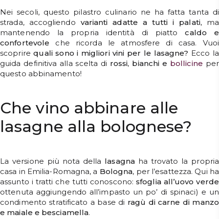
Nei secoli, questo pilastro culinario ne ha fatta tanta di
strada, accogliendo
varianti adatte a tutti i palati
, m
mantenendo la propria identità di piatto
caldo e
confortevole
che ricorda le atmosfere di casa. Vuoi
scoprire
quali sono i migliori vini per le lasagne?
Ecco la
guida definitiva alla scelta di
rossi, bianchi e
bollicine
per
questo abbinamento!
Che vino abbinare alle
lasagne alla bolognese?
La versione più nota della
lasagna
ha trovato la propri
casa in Emilia-Romagna, a
Bologna
, per l’esattezza. Qui ha
assunto i tratti che tutti conoscono:
sfoglia all’uovo verde
ottenuta aggiungendo all’impasto un po’ di spinaci) e un
condimento stratificato a base di
ragù di carne di manzo
e maiale e besciamella
.