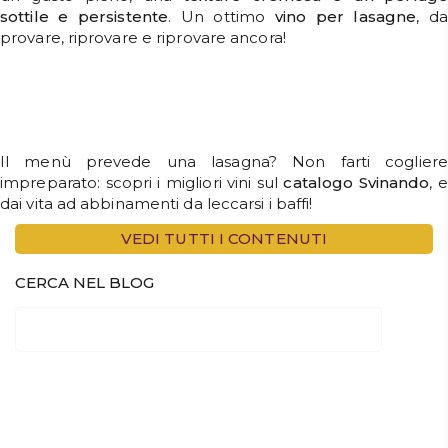
sottile e persistente
. Un ottimo
vino per lasagne
, da
provare, riprovare e riprovare ancora!
Il menù prevede una lasagna? Non farti cogliere
impreparato: scopri i migliori vini sul
catalogo
Svinando
, e
dai vita ad abbinamenti da leccarsi i baffi!
VEDI TUTTI I CONTENUTI
CERCA NEL BLOG