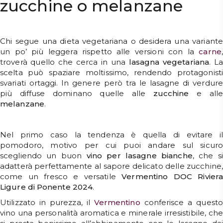
zucchine o melanzane
Chi segue una dieta vegetariana o desidera una variante
un po’ più leggera rispetto alle versioni con la
carne
,
troverà quello che cerca in una
lasagna
vegetariana
. L
scelta può spaziare moltissimo, rendendo protagonisti
svariati ortaggi. In genere però tra le lasagne di verdure
più diffuse dominano quelle alle
zucchine
e alle
melanzane
.
Nel primo caso la tendenza è quella di evitare il
pomodoro, motivo per cui puoi andare sul sicuro
scegliendo un buon
vino per lasagne bianche
, che si
adatterà perfettamente al sapore delicato delle zucchine,
come un fresco e versatile
Vermentino DOC Rivier
Ligure di Ponente 2024
.
Utilizzato in purezza, il
Vermentino
conferisce a questo
vino una personalità aromatica e minerale irresistibile, che