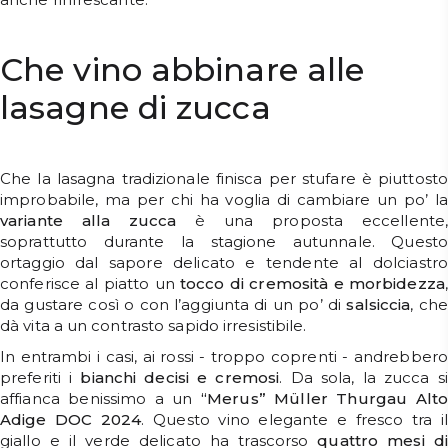
Che vino abbinare alle
lasagne di zucca
Che la lasagna tradizionale finisca per stufare è piuttosto
improbabile, ma per chi ha voglia di cambiare un po’ la
variante alla zucca
è una proposta eccellente
soprattutto durante la stagione autunnale. Questo
ortaggio dal sapore delicato e tendente al dolciastro
conferisce al piatto un
tocco di cremosità e morbidezza
,
da gustare così o con l’aggiunta di un po’ di
salsiccia
, che
dà vita a un contrasto sapido irresistibile.
In entrambi i casi, ai rossi - troppo coprenti - andrebbero
preferiti i
bianchi decisi e cremosi
. Da sola, la zucca si
affianca benissimo a un
“Merus” Müller Thurgau Alt
Adige DOC 2024
. Questo vino elegante e fresco tra il
giallo e il verde delicato ha trascorso
quattro mesi di