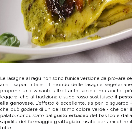
Le lasagne al ragù non sono l’unica versione da provare se
ami i sapori intensi. Il mondo delle lasagne vegetariane
propone una variante altrettanto sapida, ma anche più
leggera, che al tradizionale sugo rosso sostituisce il
pesto
alla genovese
. L’effetto è eccellente, sia per lo sguardo -
che può godere di un bellissimo colore verde - che per il
palato, conquistato dal
gusto
erbaceo
del basilico e dalla
sapidità del
formaggio
grattugiato
, usato per arricchire il
tutto.